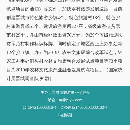
问题的把握》《关于确定2019年农林文旅康产业融合发展
试点项目的通知》等文件，加快乡村旅游发展速度。目前
创建晋城市特色旅游乡镇4个、特色旅游村18个、特色乡
村旅游客栈51个、建设旅游厕所227座，省级旅游扶贫示
范村29个，并由市级财政出资70万元，为29个省级旅游扶
贫示范村制作标识标牌。同时确定了城区西上庄办事处等
12个乡（镇、办）为2019年农林文旅康综合改革试点，钟
家庄办事处洞头村农林文旅康融合发展试点项目等73个项
目为2019年农林文旅康产业融合发展试点项目。（国家统
计局晋城调查队 郑颖）
主办：晋城市旅游事业促进会
邮箱：tg@jclyw.com
晋ICP备19006816号 晋公网备14050202000100号
[电脑端]