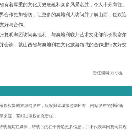
省有着厚重的文化历史底蕴和众多风景名胜，令人十分向往。
界合作更加密切，让更多的奥地利人访问并了解山西，也欢迎
友好与合作。
张复明率团访问奥地利，与奥地利联邦艺术文化部部长勒塞尔
并会谈，就山西省与奥地利在文化旅游领域的合作进行友好交
责任编辑:刘小玉
授权晋城旅游网发布，版权归晋城旅游网所有，网站发布的独家新
明来源，否则以侵权追究责任！
转载自其它媒体，转载目的在于传递更多信息，并不代表本网赞同其观