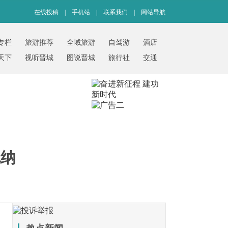
在线投稿
|
手机站
|
联系我们
|
网站导航
专栏
旅游推荐
全域旅游
自驾游
酒店
天下
视听晋城
图说晋城
旅行社
交通
也纳