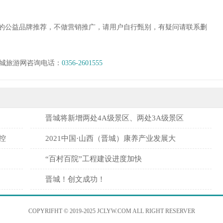
的公益品牌推荐，不做营销推广，请用户自行甄别，有疑问请联系删
城旅游网咨询电话：
0356-2601555
晋城将新增两处4A级景区、两处3A级景区
控
2021中国·山西（晋城）康养产业发展大
“百村百院”工程建设进度加快
晋城！创文成功！
COPYRIFHT © 2019-2025 JCLYW.COM ALL RIGHT RESERVER