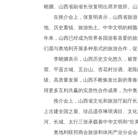
晓驷、山西省副省长张复明出席并致辞。山
在推介会上，张复明表示，山西省旅游资
地、历史重镇、旅游热土。中华文明的精髓
年来，山西已经成为世界各国游客喜爱的旅
们愿与奥地利开展多种形式的旅游合作，促
李晓驷表示，山西历史文化悠久，被誉为“
窟、平遥古城、五台山、杏花村汾酒、老陈
级、高质量发展，山西不断焕发出新的青春
得更多互利共赢的实质性合作成果，为中奥
推介会上，山西省文化和旅游厅副厅长王
上古建全国之最、珍品遗存琳琅满目、文化
河、长城、太行三张承载着中华文明和“壮
奥地利联邦商会旅游和休闲产业分会会长