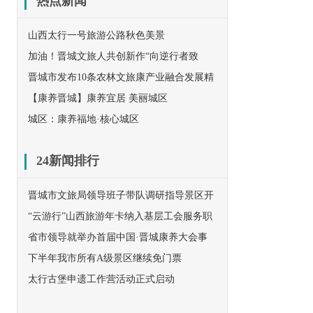
热点新闻
山西太行一号旅游公路秋色美景
加油！晋城文旅人共创新作“向逆行者致
敬”！
晋城市发布10条农林文旅康产业融合发展精
品线路
【康养晋城】康养宜居 美丽城区
城区：康养福地·核心城区
24新闻排行
晋城市文旅局领导班子带队调研指导景区开
放工作
“云游行”山西旅游年卡纳入基层工会服务职
工范围
省市领导就举办首届中国·晋城康养大会事
宜赴京与民革中央对接
下半年我市所有A级景区继续免门票
太行古堡申遗工作营活动正式启动