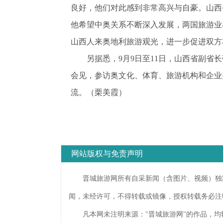
良好，他们对此感到非常高兴与自豪。山西
他希望中奥关系不断深入发展，两国旅游业
山西人来奥地利旅游观光，进一步促进双方
另据悉，9月9日至11日，山西省副省长
会见，参访奥文化、体育、旅游机构和企业
流。
（栗美霞）
网站版权与免责声明
晋城旅游网所有自采新闻（含图片、视频）独家
闻，未经许可，不得转载或镜像，授权转载务必注
凡本网未注明来源："晋城旅游网"的作品，均