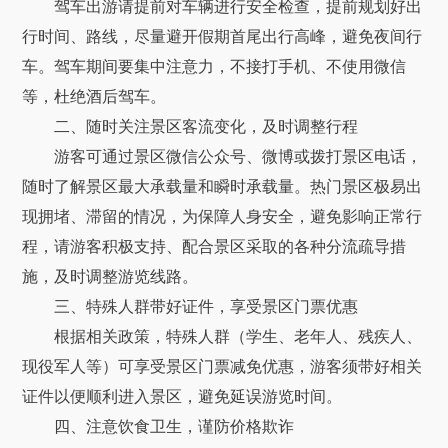
驾车出游请提前对车辆进行安全检查，提前规划好出
行时间、路线，尽量避开假期首尾出行高峰，避免夜间行
车。驾车期间要集中注意力，不接打手机、不使用微信
等，杜绝酒后驾车。
二、随时关注景区客流变化，及时调整行程
游客可通过景区微信公众号、微博或拨打景区电话，
随时了解景区最大承载量和瞬时承载量。热门景区极易出
现拥堵、滞留的情况，为保障人身安全，避免影响正常行
程，请游客积极支持、配合景区采取的各种分流疏导措
施，及时调整游览线路。
三、特殊人群带好证件，享受景区门票优惠
根据相关政策，特殊人群（学生、老年人、残疾人、
现役军人等）可享受景区门票减免优惠，游客须带好相关
证件以便顺利进入景区，避免延误游览时间。
四、注意饮食卫生，谨防价格欺诈