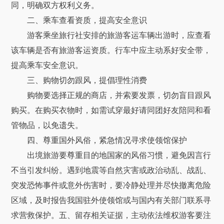
同，明确双方权利义务。
二、乘车查看资质，提高安全意识
游客乘坐旅行社安排的旅游客运车辆出游时，应查看
该车辆是否有旅游客运资质。行车中应主动系好安全带，
提高乘车安全意识。
三、购物切勿跟风，提倡理性消费
购物要选择正规的商店，并索要发票，切勿盲目跟风
购买。在购买衣物时，如需试穿最好请同团好友陪同和看
管物品，以免遗失。
四、尊重国外风俗，紧急情况寻求使领馆保护
出境旅游要尊重目的地国家的风俗习惯，避免因言行
不当引发纠纷。遇到地震等自然灾害或政治动乱、战乱、
突发恐怖事件或意外伤害时，要冷静处理并尽快撤离危险
区域，及时报告我国驻外使领馆或与国内有关部门联系寻
求营救保护。五、留存相关证据，主动依法维权游客要注