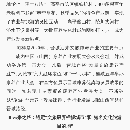
地”的“一院十八坊”；高平市陈区镇铁炉村，400多棵百年
老梨树串联起“春季赏花、秋季品果”的特色产业链，实现
了农业与旅游的良性互动……高平釜山村、陵川丈河村、
沁水下沃泉村等一大批康养特色村成为网红打卡点，成为
产业发展新热点。
同样是2020年，晋城迎来文旅康养产业的重要节点
——成为中国（山西）康养产业发展大会永久会址，并成
功举办第一届大会。此后，晋城市将“发展文旅康养产
业”写入城市“六大战略定位”和“十件大事”，连续五年举办
康养产业大会，在全方位展示晋城康养优势与发展成果的
同时，知名院士专家聚首康养产业发展大会，不断破
题“旅游+”“康养+”发展课题，为行业发展贡献山西智慧和
晋城路径。
■
未来之路：锚定“文旅康养样板城市”和“知名文化旅游
目的地”