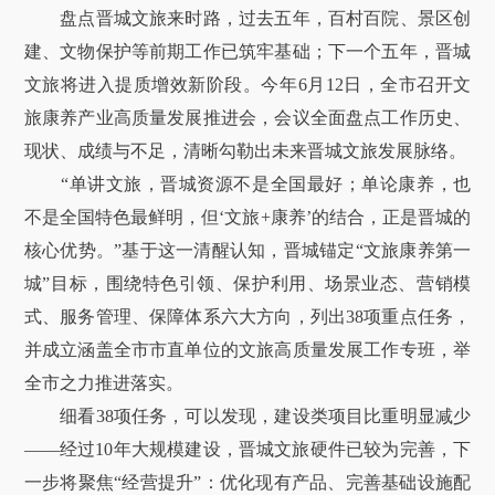
盘点晋城文旅来时路，过去五年，百村百院、景区创
建、文物保护等前期工作已筑牢基础；下一个五年，晋城
文旅将进入提质增效新阶段。今年6月12日，全市召开文
旅康养产业高质量发展推进会，会议全面盘点工作历史、
现状、成绩与不足，清晰勾勒出未来晋城文旅发展脉络。
“单讲文旅，晋城资源不是全国最好；单论康养，也
不是全国特色最鲜明，但‘文旅+康养’的结合，正是晋城的
核心优势。”基于这一清醒认知，晋城锚定“文旅康养第一
城”目标，围绕特色引领、保护利用、场景业态、营销模
式、服务管理、保障体系六大方向，列出38项重点任务，
并成立涵盖全市市直单位的文旅高质量发展工作专班，举
全市之力推进落实。
细看38项任务，可以发现，建设类项目比重明显减少
——经过10年大规模建设，晋城文旅硬件已较为完善，下
一步将聚焦“经营提升”：优化现有产品、完善基础设施配