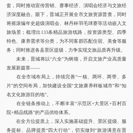
套，同时推动宣传营销、赛事经济、演唱会经济与文旅经
济深度融合。眼下，晋城正开展全市文旅资源普查，同时
将摇滚编年史超级演唱会、林丹杯羽毛球赛等活动嵌入文
旅场景；梳理出133条精品旅游线路，按资源类型、四季
特色、康养需求等分类，为不同客群匹配住宿、美食等服
务；同时推进各县景区提级，力争实现文旅品质再升级。
未来，晋城将以“六全”为纲领，开启文旅产业高质量
发展新篇章——
在全市域布局上，持续完善“一核、两环、两带、多
片”的空间布局，加快建设全国“文旅康养样板城市”和“知
名文化旅游目的地”。
在全链条推动上，不断丰富“示范区+大景区+百村百
院+精品线路”的产品供给体系。
在全方位提质上，深入实施基础提升、景区提级、服
务提标、品牌提质“四大行动”，切实做到“旅游满意在晋