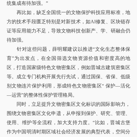
统集成有待加强。”
再比如，缺乏全国统一的文物保护科技应用标准，地
方的技术手段匮乏特别是对新技术，如AI修复、区块链存
证等应用能力不足，导致文物科技创新产、学、研融合仍
待加强。
针对这些问题，薛明耀建议以推进“文化生态整体保
育”为出发点，在全国筛选文物资源价值和密度高的地
区，打造国家级特色文物密集区，例如晋城古建筑密集区
等。成立专门机构开展先行先试，通过国保、省保、低级
别文物连片保护利用，形成特色文物密集区“ 保护—活化
—运营”的整体性保护管理格局。
同时，立足提升文物密集区文化标识的国际影响力，
围绕文物密集区文化申遗，从申报到保护、研究、管理、
使用、维护等全流程，加大支持力度。“比如，晋城古堡
作为中国明清时期区域社会经济发展的典型代表，空间分