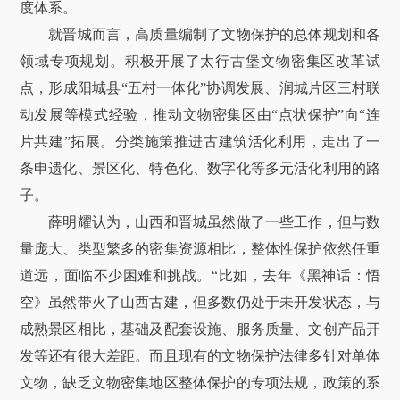
度体系。
就晋城而言，高质量编制了文物保护的总体规划和各
领域专项规划。积极开展了太行古堡文物密集区改革试
点，形成阳城县“五村一体化”协调发展、润城片区三村联
动发展等模式经验，推动文物密集区由“点状保护”向“连
片共建”拓展。分类施策推进古建筑活化利用，走出了一
条申遗化、景区化、特色化、数字化等多元活化利用的路
子。
薛明耀认为，山西和晋城虽然做了一些工作，但与数
量庞大、类型繁多的密集资源相比，整体性保护依然任重
道远，面临不少困难和挑战。“比如，去年《黑神话：悟
空》虽然带火了山西古建，但多数仍处于未开发状态，与
成熟景区相比，基础及配套设施、服务质量、文创产品开
发等还有很大差距。而且现有的文物保护法律多针对单体
文物，缺乏文物密集地区整体保护的专项法规，政策的系