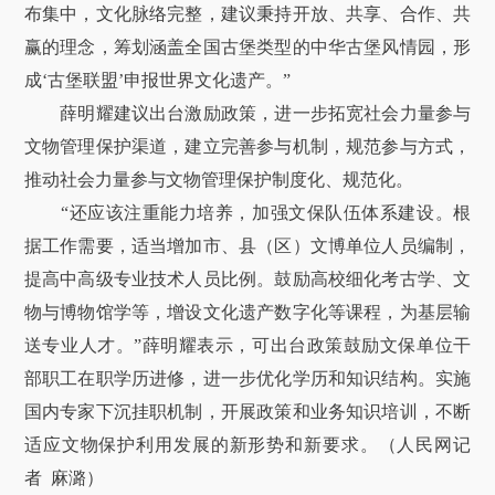
布集中，文化脉络完整，建议秉持开放、共享、合作、共
赢的理念，筹划涵盖全国古堡类型的中华古堡风情园，形
成‘古堡联盟’申报世界文化遗产。”
薛明耀建议出台激励政策，进一步拓宽社会力量参与
文物管理保护渠道，建立完善参与机制，规范参与方式，
推动社会力量参与文物管理保护制度化、规范化。
“还应该注重能力培养，加强文保队伍体系建设。根
据工作需要，适当增加市、县（区）文博单位人员编制，
提高中高级专业技术人员比例。鼓励高校细化考古学、文
物与博物馆学等，增设文化遗产数字化等课程，为基层输
送专业人才。”薛明耀表示，可出台政策鼓励文保单位干
部职工在职学历进修，进一步优化学历和知识结构。实施
国内专家下沉挂职机制，开展政策和业务知识培训，不断
适应文物保护利用发展的新形势和新要求。（人民网记
者 麻潞）