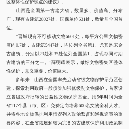
区整体性保护试点的建议》。
山西是全国第一古建大省，数量多、价值高、分布
广，现有古建筑28027处、国保单位531处，数量居全国首
位。
“晋城现有不可移动文物6601处，每平方公里文物密
度约0.7处，古建筑5447处，均位列全省第1。尤其是宋金
古建筑，分别以23处和35处位列全国第1，占现存同时期
古建筑的三分之一。”薛明耀表示，做好文物密集区整体
性保护，意义重要，价值巨大。
多年来，山西在全国率先启动省级文物保护示范区创
建，探索利用政府一般债券加强低级别文物保护，首家设
立省级政府批转的公益性文物保护基金。用5年时间为全
省117个县（市、区）免费定向培养600名文物全科人才。
并将各地文物保护利用情况列入政治监督和巡视巡察的重
要内容，在全省搭建起较为完备的古建筑保护利用政策制