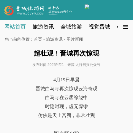
网站首页
旅游资讯
全域旅游
视觉晋城
会员注
您当前的位置：
首页
-
旅游资讯
- 图片新闻
超壮观！晋城再次惊现
发布时间:2025/4/21 来源:太行日报公众号
4月19日早晨
晋城白马寺再次惊现云海奇观
白马寺在云雾缭绕中
时隐时现，虚无缥缈
仿佛是天上宫阙，非常壮观