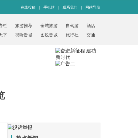
在线投稿
|
手机站
|
联系我们
|
网站导航
专栏
旅游推荐
全域旅游
自驾游
酒店
天下
视听晋城
图说晋城
旅行社
交通
览