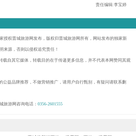
责任编辑:李宝婷
授权晋城旅游网发布，版权归晋城旅游网所有，网站发布的独家新
明来源，否则以侵权追究责任！
转载自其它媒体，转载目的在于传递更多信息，并不代表本网赞同其观
的公益品牌推荐，不做营销推广，请用户自行甄别，有疑问请联系删
城旅游网咨询电话：
0356-2601555