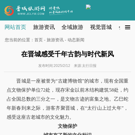
网站首页
旅游资讯
全域旅游
视觉晋城
会员注
您当前的位置：
首页
-
旅游资讯
- 动态新闻
在晋城感受千年古韵与时代新风
发布时间:2025/2/12 来源:太行日报
晋城是一座被誉为“古建博物馆”的城市，现有全国重
点文物保护单位72处，现存宋金以前木结构建筑58处，约
占全国总数的三分之一，是文物古迹的富集之地。乙巳蛇
年新春到来之际，游客齐聚晋城，在“太行山上过大年”，
感受这座古老城市的文化魅力。
文物保护