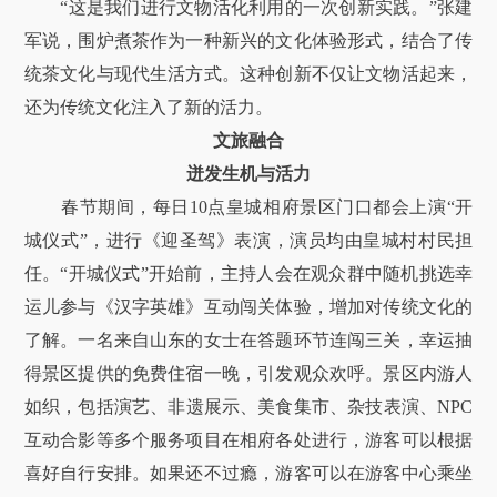
“这是我们进行文物活化利用的一次创新实践。”张建
军说，围炉煮茶作为一种新兴的文化体验形式，结合了传
统茶文化与现代生活方式。这种创新不仅让文物活起来，
还为传统文化注入了新的活力。
文旅融合
迸发生机与活力
春节期间，每日10点皇城相府景区门口都会上演“开
城仪式”，进行《迎圣驾》表演，演员均由皇城村村民担
任。“开城仪式”开始前，主持人会在观众群中随机挑选幸
运儿参与《汉字英雄》互动闯关体验，增加对传统文化的
了解。一名来自山东的女士在答题环节连闯三关，幸运抽
得景区提供的免费住宿一晚，引发观众欢呼。景区内游人
如织，包括演艺、非遗展示、美食集市、杂技表演、NPC
互动合影等多个服务项目在相府各处进行，游客可以根据
喜好自行安排。如果还不过瘾，游客可以在游客中心乘坐