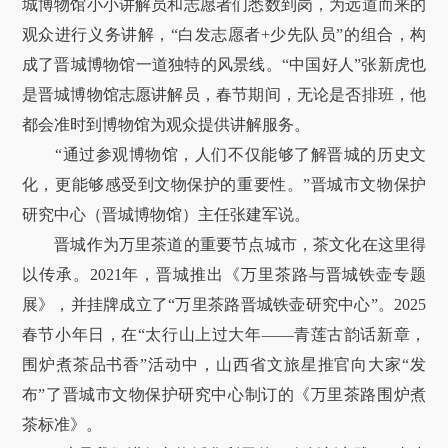
城博物馆小小讲解员和志愿者们悉数到岗，为远道而来的
观众进行义务讲解，“白发志愿者+少先队员”的组合，构
成了晋城博物馆一道独特的风景线。“中国好人”张新虎也
是晋城博物馆志愿讲解员，春节期间，无论是否排班，他
都会准时到博物馆为观众提供讲解服务。
“通过参观博物馆，人们不仅能够了解晋城的历史文
化，更能够感受到文物保护的重要性。”晋城市文物保护
研究中心（晋城博物馆）主任张建军说。
晋城作为万里茶道的重要节点城市，茶文化在这里得
以传承。2021年，晋城推出《万里茶路与晋城铁壶专题
展》，并挂牌成立了“万里茶路晋城铁壶研究中心”。2025
春节小年日，在“太行山上过大年——青莲古韵话新章，
围炉煮茶品书香”活动中，山西省文旅星推官向大家“发
布”了晋城市文物保护研究中心制订的《万里茶路围炉煮
茶标准》。