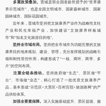
多重政策叠加。
晋城是联合国老龄所授予的“世界康
养示范城市”，也是全国文明城市、国家森林城市、国家
园林城市、国际花园城市。
近年来，晋城市坚持把文旅康养产业作为战略性支柱
产业和民生幸福产业，加快建设“文旅康养样板城
市”和“知名文化旅游目的地”。
坚持全市域布局。
坚持把全市域作为功能完整的文旅
康养目的地来规划、建设、管理，充分发挥规划的战略引
领和刚性管控作用，构建形成了“一核、两环、两带、多
片”的空间布局。
注重全链条推动。
坚持政府做“生态”、景区做“平
台”、市场做“业态”，精心打造了一批优质文旅康养产
品，基本形成“示范区+大景区+百村百院+旅游路网”的产
品供给体系。
加强全要素保障
。
深入实施基础提升、景区提级、服