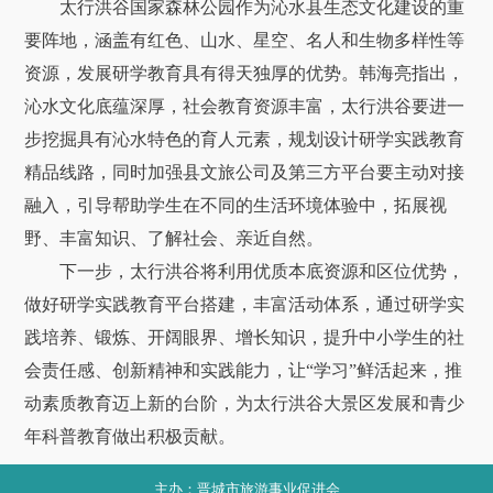
太行洪谷国家森林公园作为沁水县生态文化建设的重
要阵地，涵盖有红色、山水、星空、名人和生物多样性等
资源，发展研学教育具有得天独厚的优势。韩海亮指出，
沁水文化底蕴深厚，社会教育资源丰富，太行洪谷要进一
步挖掘具有沁水特色的育人元素，规划设计研学实践教育
精品线路，同时加强县文旅公司及第三方平台要主动对接
融入，引导帮助学生在不同的生活环境体验中，拓展视
野、丰富知识、了解社会、亲近自然。
下一步，太行洪谷将利用优质本底资源和区位优势，
做好研学实践教育平台搭建，丰富活动体系，通过研学实
践培养、锻炼、开阔眼界、增长知识，提升中小学生的社
会责任感、创新精神和实践能力，让“学习”鲜活起来，推
动素质教育迈上新的台阶，为太行洪谷大景区发展和青少
年科普教育做出积极贡献。
主办：晋城市旅游事业促进会