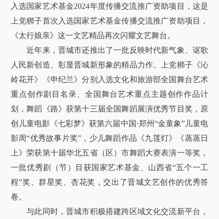
入选国家艺术基金2024年度传播交流推广资助项目，这是
上党梆子首次入选国家艺术基金传播交流推广资助项目，
《太行娘亲》这一文艺精品再次闪耀文艺舞台。
近年来，晋城市还推出了一批反映时代新气象、讴歌
人民新创造、彰显晋城新形象的精品力作。上党梆子《沁
岭花开》《申纪兰》分别入选文化和旅游部全国舞台艺术
重点创作剧目名录、全国舞台艺术重点主题创作作品计
划，舞蹈《路》获第十三届全国舞蹈展演优秀节目奖，原
创儿童电影《七彩梦》获第六届中国·郑州“金童象”儿童电
影周“优秀故事片奖”，少儿舞蹈作品《九莲灯》《蒸蒸日
上》荣获第十届华北五省（区）市舞蹈大赛表演一等奖，
一批优秀剧（节）目获国家艺术基金、山西省“五个一工
程”奖、群星奖、杏花奖，交出了晋城文艺创作的优秀答
卷。
与此同时，晋城市积极搭建跨区域文化交流新平台，