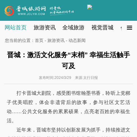
网站首页
旅游资讯
全域旅游
视觉晋城
会员注
您当前的位置：
首页
-
旅游资讯
- 动态新闻
晋城：激活文化服务“末梢” 幸福生活触手
可及
发布时间:2024/3/29 来源:太行日报
打卡晋城大剧院，感受图书馆翰墨书香，聆听上党梆
子优美唱腔，体会非遗背后的故事，参与社区文艺活
动……公共文化服务的累累硕果，点亮老百姓的幸福生
活。
近年来，晋城市坚持以创新发展为抓手，持续推进文