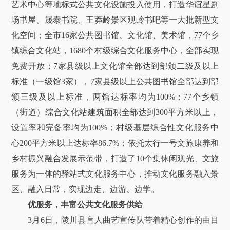
艺术中心等地标式公共文化设施投入使用，打造华谊星剧
场书屋、晟泰书院、王莽岭景区观岭书吧等一大批新型文
化空间；全市16家公共图书馆、文化馆、美术馆，77个乡
镇综合文化站，1680个村级综合文化服务中心，全部实现
免费开放；7家县级以上文化馆全部达到部颁二级及以上
标准（一级馆3家），7家县级以上公共图书馆全部达到部
颁三级及以上标准，两馆达标率均为100%；77个乡镇
（街道）综合文化站建筑面积全部达到300平方米以上，
设置率和完备率均为100%；村级基层综合性文化服务中
心200平方米以上达标率86.7%；依托太行一号文旅康养和
乡村振兴融合发展示范带，打造了10个集休闲观光、文旅
服务为一体的驿站式文化服务中心，推动文化服务融入景
区、融入日常，实现边走、边游、边学。
优服务，丰富公共文化服务供给
3月6日，陵川县盲人曲艺宣传队带着精心创作的曲目