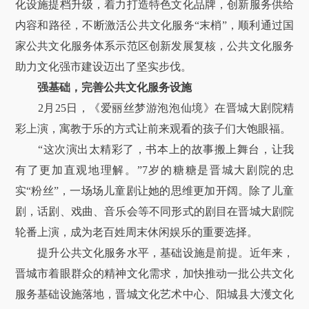
化设施提档升级，着力打造特色文化品牌，创新服务供给
内容和路径，不断激活公共文化服务“末梢”，顺利通过国
家公共文化服务体系示范区创新发展复核，公共文化服务
助力文化强市建设迈出了坚实步伐。
强基础，完善公共文化服务设施
2月25日，《爱丽丝梦游泡泡仙境》在晋城大剧院精
彩上演，寓教于乐的方式让前来观看的孩子们大饱眼福。
“这次演出太精彩了，书本上的故事搬上舞台，让我
有了更加直观地理解。”7岁的糖糖是晋城大剧院的忠
实“粉丝”，一场场儿童剧让她的思维更加开阔。除了儿童
剧，话剧、戏曲、音乐会等不同形式的剧目在晋城大剧院
轮番上演，成为老百姓周末休闲娱乐的重要选择。
提升公共文化服务水平，基础设施是前提。近年来，
晋城市着眼群众的精神文化需求，加快推动一批公共文化
服务基础设施落地，晋城文化艺术中心、阳城县大濩文化