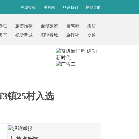
在线投稿
|
手机站
|
联系我们
|
网站导航
专栏
旅游推荐
全域旅游
自驾游
酒店
天下
视听晋城
图说晋城
旅行社
交通
3镇25村入选