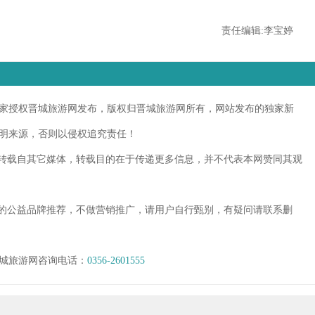
责任编辑:李宝婷
授权晋城旅游网发布，版权归晋城旅游网所有，网站发布的独家新
明来源，否则以侵权追究责任！
转载自其它媒体，转载目的在于传递更多信息，并不代表本网赞同其观
的公益品牌推荐，不做营销推广，请用户自行甄别，有疑问请联系删
城旅游网咨询电话：
0356-2601555