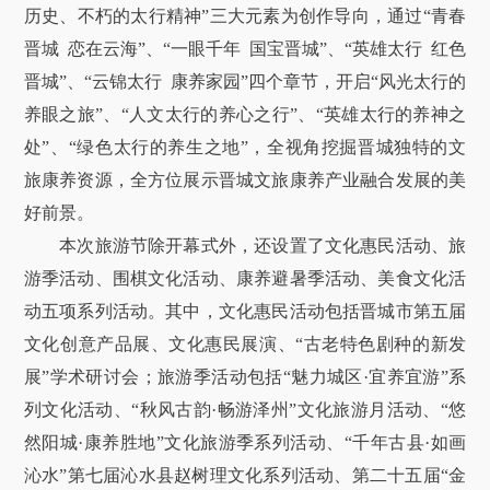
历史、不朽的太行精神”三大元素为创作导向，通过“青春
晋城 恋在云海”、“一眼千年 国宝晋城”、“英雄太行 红色
晋城”、“云锦太行 康养家园”四个章节，开启“风光太行的
养眼之旅”、“人文太行的养心之行”、“英雄太行的养神之
处”、“绿色太行的养生之地”，全视角挖掘晋城独特的文
旅康养资源，全方位展示晋城文旅康养产业融合发展的美
好前景。
本次旅游节除开幕式外，还设置了文化惠民活动、旅
游季活动、围棋文化活动、康养避暑季活动、美食文化活
动五项系列活动。其中，文化惠民活动包括晋城市第五届
文化创意产品展、文化惠民展演、“古老特色剧种的新发
展”学术研讨会；旅游季活动包括“魅力城区·宜养宜游”系
列文化活动、“秋风古韵·畅游泽州”文化旅游月活动、“悠
然阳城·康养胜地”文化旅游季系列活动、“千年古县·如画
沁水”第七届沁水县赵树理文化系列活动、第二十五届“金