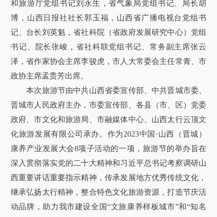
和旅游厅党组书记刘永生，省气象局党组书记、局长胡
博，山西日报社社长郭玉福，山西省广播电视台党组书
记、台长刘英魁，省社科院（省政府发展研究中心）党组
书记、院长张峻，省社科联党组书记、常务副主席张云
泽，省作家协会主席李骏虎，市人大常委会主任常青、市
政协主席孟贵芳出席。
本次旅游节由中共山西省委宣传部、中共晋城市委、
晋城市人民政府主办，市委宣传部、各县（市、区）党委
政府、市文化和旅游局、市融媒体中心、山西太行云顶文
化旅游发展有限公司承办。作为2023中国·山西（晋城）
康养产业发展大会8项子活动的一项，旅游节的举办旨在
深入贯彻落实党的二十大精神和习近平总书记考察调研山
西重要讲话重要指示精神，传承发展地方优秀传统文化，
继承弘扬太行精神，整合特色文化旅游资源，打造节庆活
动品牌，助力我市建设全国“文旅康养样板城市”和“知名