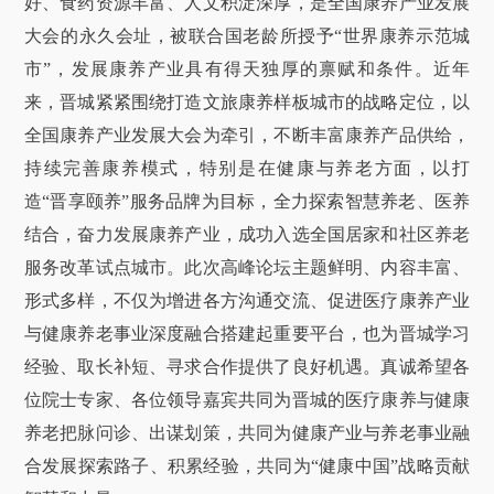
好、食药资源丰富、人文积淀深厚，是全国康养产业发展
大会的永久会址，被联合国老龄所授予“世界康养示范城
市”，发展康养产业具有得天独厚的禀赋和条件。近年
来，晋城紧紧围绕打造文旅康养样板城市的战略定位，以
全国康养产业发展大会为牵引，不断丰富康养产品供给，
持续完善康养模式，特别是在健康与养老方面，以打
造“晋享颐养”服务品牌为目标，全力探索智慧养老、医养
结合，奋力发展康养产业，成功入选全国居家和社区养老
服务改革试点城市。此次高峰论坛主题鲜明、内容丰富、
形式多样，不仅为增进各方沟通交流、促进医疗康养产业
与健康养老事业深度融合搭建起重要平台，也为晋城学习
经验、取长补短、寻求合作提供了良好机遇。真诚希望各
位院士专家、各位领导嘉宾共同为晋城的医疗康养与健康
养老把脉问诊、出谋划策，共同为健康产业与养老事业融
合发展探索路子、积累经验，共同为“健康中国”战略贡献