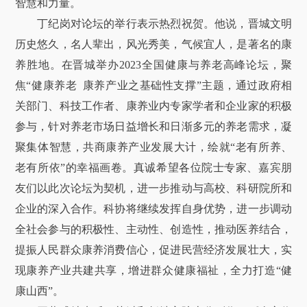
智慧和力量。
丁纪岗对论坛的举行表示热烈祝贺。他说，晋城文明
历史悠久，名人辈出，风光秀美，气候宜人，是著名的康
养胜地。在晋城举办2023全国健康与养老高峰论坛，聚
焦“健康养老 康养产业之基础性支撑”主题，通过政府相
关部门、科技工作者、康养业内专家学者和企业家的积极
参与，针对养老市场日益增长和日渐多元的养老需求，凝
聚集体智慧，共商康养产业发展大计，绘就“老有所养、
老有所依”的幸福画卷。真诚希望各位院士专家、嘉宾朋
友们以此次论坛为契机，进一步推动与高校、科研院所和
企业的深入合作。科协将继续发挥自身优势，进一步调动
全社会参与的积极性、主动性、创造性，推动医养结合，
提振人民群众康养消费信心，促进民营经济发展壮大，实
现康养产业共建共享，增进群众健康福祉，全力打造“健
康山西”。