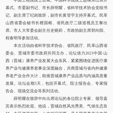
中国工程院院士丛斌、中国科学院院士赵继宗出席开
幕式。市委副书记、市长薛明耀，省科学技术协会党组书
记、副主席丁纪岗致辞，副市长黄登宇主持开幕式。民革
山西省委会秘书长檀国榕、省民政厅二级巡视员王黎出
席。市人大常委会副主任史晓莉，市政协副主席郭向阳、
程春明等参加活动。
本次活动由省科学技术协会、省民政厅、民革山西省
委会、晋城市委市政府共同主办，论坛借力2023中国·山
西（晋城）康养产业发展大会东风，紧紧围绕促进医疗康
养产业与健康养老事业深度融合，共商晋城与省内外健康
养老产业合作大计，助推晋城康养产业品质与内涵高质量
发展。论坛会期3天，包括开幕式、院士报告会、专家报
告会、现场交流会等系列活动。
薛明耀在致辞中向出席论坛的各位院士专家、领导嘉
宾表示热烈欢迎。他说，晋城自然风光秀美、气候生态良