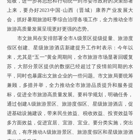
短板，进一步将思想和行动统一到市委市政府的决策部署
上来，要办好2023中国·山西（晋城）康养产业发展大
会，抓好暑期旅游旺季综合治理各项工作，全力推动全市
旅游高质量发展呈现更好更强的态势。
市文旅局在安排部署全市A级景区提级提量、旅游度
假区创建、星级旅游酒店新建提升工作时表示：今年以
来，尤其是“五一”黄金周期间，全市旅游市场显著回暖复
苏，大部分景区提供的数据已经超过了疫情前同期的水
平，同时也暴露出文旅企业的一些问题。市文旅局要统筹
兼顾，多措并举，全力推动全市旅游品质提升和服务提
标，促进全市旅游高质量发展。要科学规划，明确任务，
通过创建A级旅游景区、旅游度假区、星级旅游酒店，促
进基础设施建设，带来民生效益、税收效益、投资效益等
多方面效益，促进宜居、宜游、宜业。要分类实施，突出
重点，有序推动A级旅游景区、旅游度假区和星级旅游酒