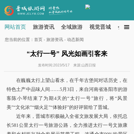
网站首页
旅游资讯
全域旅游
视觉晋城
会员注
您当前的位置：
首页
-
旅游资讯
- 动态新闻
“太行一号” 风光如画引客来
发布时间:2023/5/17 来源:山西日报
在巍巍太行上望山看水，在千年古堡间对话历史，在
特色土产中品味人间……5月3日，来自河南省洛阳市的游
客陈小琴结束了为期4天的“太行一号”旅行，将“风景
美”“文化浓”“烟火足”“体验好”的好评留给了晋城。
近年来，晋城市积极融入全省文旅发展大局，依托总
长581公里太行一号旅游公路，全力推进太行一号文旅康