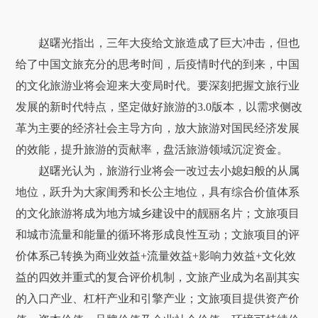
赵曙光指出，三年大疫给文旅造成了巨大冲击，但也
给了中国文旅充分的思考时间，后疫情时代的到来，中国
的文化旅游业将会迎来大变局时代。要深刻把握文旅行业
发展的新时代特点，坚定做好旅游的3.0版本，以需求侧改
革为主要的经济社会主导方向，放大旅游对国民经济发展
的效能，提升旅游的贡献率，盘活旅游领域沉淀资金。
赵曙光认为，旅游行业将会一改过去小媳妇般的从属
地位，跃升为大家闺秀和长公主地位，具有综合价值体系
的文化旅游将成为地方城乡建设中的靓丽名片；文旅项目
和城市流量和能量的循环将形成良性互动；文旅项目的评
价体系己转换为商业效益+流量效益+影响力效益+文化效
益的四效并重式的复合评价机制，文旅产业成为名副其实
的入口产业、杠杆产业和引擎产业；文旅项目提供资产价