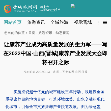
网站首页
旅游资讯
全域旅游
视觉晋城
会员注
您当前的位置：
首页
-
旅游资讯
- 动态新闻
让康养产业成为高质量发展的生力军——写
在2022中国·山西(晋城)康养产业发展大会即
将召开之际
发布时间:2022/9/13 来源:山西新闻网-山西日报
实施投资超千亿元的城市建设三年行动，以建设全国
重要康养目的地为目标，打造环境优美、山水交融的现代
化城市，引领全市文旅康养产业快速发展。图为绿意盎