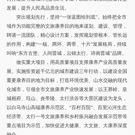
发展，提升人民高品质生活。
突出规划先行，坚持“一张蓝图绘到底”。始终把全市
域作为功能完整的文旅康养目的地来谋划、建设、管理，
聘请一流团队，精心设计方案，发挥规划管根本、管长远
的作用，构建“一核、两环、两带、十片”发展格局，持续
叫响“东方古堡、人间晋城，云锦太行、诗画晋城”品牌。
做实重大项目，用高质量项目支撑康养产业高质量发
展。实施投资超千亿元的城市建设三年行动，以建设全国
重要康养目的地为目标，打造环境优美、山水交融的现代
化城市，引领全市文旅康养产业快速发展；以王莽岭、皇
城相府、珏山、炎帝陵、太行洪谷等大景区建设为龙头，
以白马寺山高端康养示范区、“百村百院”、百里沁河生态
经济带、太行一号文旅康养和乡村振兴融合发展示范带等
重点项目为示范，加快促进大健康、大文旅、大康养深度
融合。