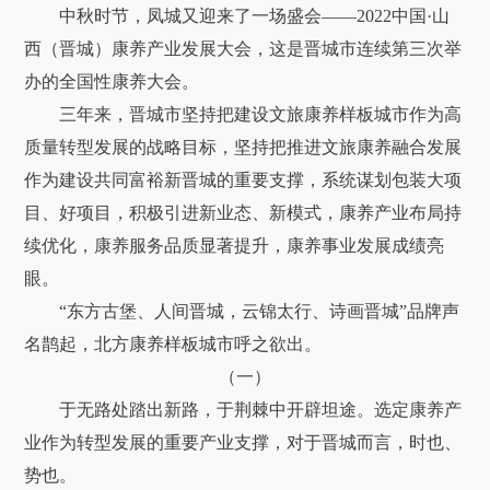
中秋时节，凤城又迎来了一场盛会——2022中国·山
西（晋城）康养产业发展大会，这是晋城市连续第三次举
办的全国性康养大会。
三年来，晋城市坚持把建设文旅康养样板城市作为高
质量转型发展的战略目标，坚持把推进文旅康养融合发展
作为建设共同富裕新晋城的重要支撑，系统谋划包装大项
目、好项目，积极引进新业态、新模式，康养产业布局持
续优化，康养服务品质显著提升，康养事业发展成绩亮
眼。
“东方古堡、人间晋城，云锦太行、诗画晋城”品牌声
名鹊起，北方康养样板城市呼之欲出。
（一）
于无路处踏出新路，于荆棘中开辟坦途。选定康养产
业作为转型发展的重要产业支撑，对于晋城而言，时也、
势也。