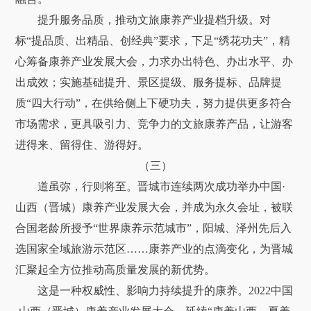
提升服务品质，推动文旅康养产业提档升级。对
标“提品质、出精品、创经典”要求，下足“绣花功夫”，精
心筹备康养产业发展大会，力求办出特色、办出水平、办
出成效；实施基础提升、景区提级、服务提标、品牌提
质“四大行动”，在供给侧上下硬功夫，努力提供更多符合
市场需求，更具吸引力、竞争力的文旅康养产品，让游客
进得来、留得住、游得好。
（三）
道虽弥，行则将至。晋城市连续两次成功举办中国·
山西（晋城）康养产业发展大会，并成为永久会址，被联
合国老龄所授予“世界康养示范城市”，阳城、泽州先后入
选国家全域旅游示范区……康养产业的点滴变化，为晋城
汇聚起全方位推动高质量发展的新优势。
这是一种权威性、影响力持续提升的康养。2022中国