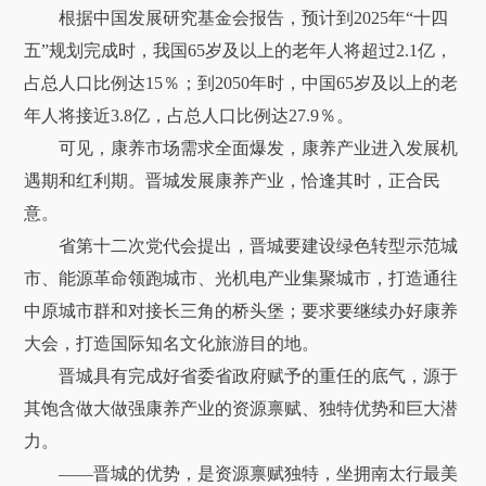
根据中国发展研究基金会报告，预计到2025年“十四
五”规划完成时，我国65岁及以上的老年人将超过2.1亿，
占总人口比例达15％；到2050年时，中国65岁及以上的老
年人将接近3.8亿，占总人口比例达27.9％。
可见，康养市场需求全面爆发，康养产业进入发展机
遇期和红利期。晋城发展康养产业，恰逢其时，正合民
意。
省第十二次党代会提出，晋城要建设绿色转型示范城
市、能源革命领跑城市、光机电产业集聚城市，打造通往
中原城市群和对接长三角的桥头堡；要求要继续办好康养
大会，打造国际知名文化旅游目的地。
晋城具有完成好省委省政府赋予的重任的底气，源于
其饱含做大做强康养产业的资源禀赋、独特优势和巨大潜
力。
——晋城的优势，是资源禀赋独特，坐拥南太行最美