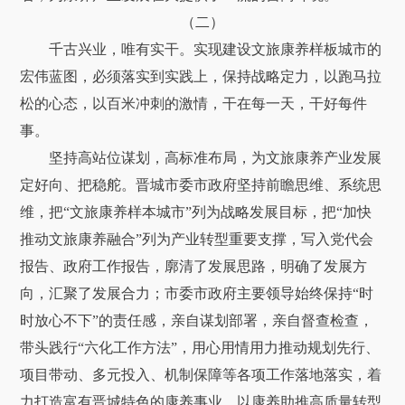
（二）
千古兴业，唯有实干。实现建设文旅康养样板城市的
宏伟蓝图，必须落实到实践上，保持战略定力，以跑马拉
松的心态，以百米冲刺的激情，干在每一天，干好每件
事。
坚持高站位谋划，高标准布局，为文旅康养产业发展
定好向、把稳舵。晋城市委市政府坚持前瞻思维、系统思
维，把“文旅康养样本城市”列为战略发展目标，把“加快
推动文旅康养融合”列为产业转型重要支撑，写入党代会
报告、政府工作报告，廓清了发展思路，明确了发展方
向，汇聚了发展合力；市委市政府主要领导始终保持“时
时放心不下”的责任感，亲自谋划部署，亲自督查检查，
带头践行“六化工作方法”，用心用情用力推动规划先行、
项目带动、多元投入、机制保障等各项工作落地落实，着
力打造富有晋城特色的康养事业，以康养助推高质量转型