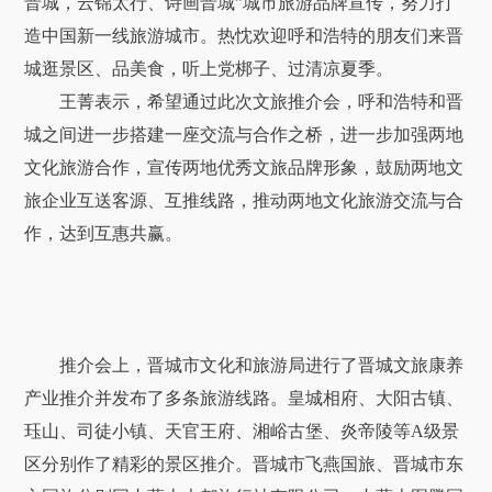
晋城，云锦太行、诗画晋城”城市旅游品牌宣传，努力打
造中国新一线旅游城市。热忱欢迎呼和浩特的朋友们来晋
城逛景区、品美食，听上党梆子、过清凉夏季。
王菁表示，希望通过此次文旅推介会，呼和浩特和晋
城之间进一步搭建一座交流与合作之桥，进一步加强两地
文化旅游合作，宣传两地优秀文旅品牌形象，鼓励两地文
旅企业互送客源、互推线路，推动两地文化旅游交流与合
作，达到互惠共赢。
推介会上，晋城市文化和旅游局进行了晋城文旅康养
产业推介并发布了多条旅游线路。皇城相府、大阳古镇、
珏山、司徒小镇、天官王府、湘峪古堡、炎帝陵等A级景
区分别作了精彩的景区推介。晋城市飞燕国旅、晋城市东