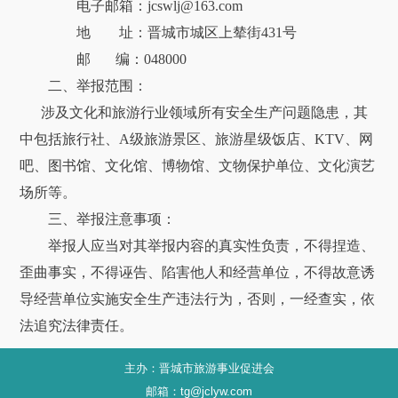
电子邮箱：jcswlj@163.com
地 址：晋城市城区上辇街431号
邮 编：048000
二、举报范围：
涉及文化和旅游行业领域所有安全生产问题隐患，其
中包括旅行社、A级旅游景区、旅游星级饭店、KTV、网
吧、图书馆、文化馆、博物馆、文物保护单位、文化演艺
场所等。
三、举报注意事项：
举报人应当对其举报内容的真实性负责，不得捏造、
歪曲事实，不得诬告、陷害他人和经营单位，不得故意诱
导经营单位实施安全生产违法行为，否则，一经查实，依
法追究法律责任。
主办：晋城市旅游事业促进会
邮箱：tg@jclyw.com