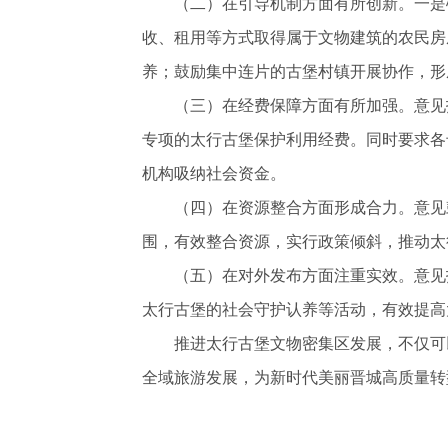
（二）在引导机制方面有所创新。一是破
收、租用等方式取得属于文物建筑的农民房
养；鼓励集中连片的古堡村镇开展协作，形
（三）在经费保障方面有所加强。意见指
专项的太行古堡保护利用经费。同时要求各
机构吸纳社会资金。
（四）在资源整合方面形成合力。意见鼓
围，有效整合资源，实行政策倾斜，推动太
（五）在对外发布方面注重实效。意见指
太行古堡的社会守护认养等活动，有效提高
推进太行古堡文物密集区发展，不仅可以
全域旅游发展，为新时代美丽晋城高质量转