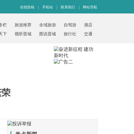
在线投稿
|
手机站
|
联系我们
|
网站导航
专栏
旅游推荐
全域旅游
自驾游
酒店
天下
视听晋城
图说晋城
旅行社
交通
繁荣