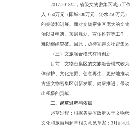
2017-2018年，省级文物密集区试点工
入1050万元（阳城800万元，沁水250万
的突破和进展。面对文物密集区庞大的文物
治以及申遗、顶层规划、宣传推荐等工作，
难以继续突破。因此，亟待完善文物密集区
（三）文旅融合模式有待创新
目前，文物密集区的文旅融合模式较为单
体保护、文化挖掘、创意再生，更好地推动
古堡文物密集区创新发展、健康推进，带动
出积极的贡献。
二、起草过程与依据
起草过程：根据省委省政府关于文物密集区
文化和旅游局起草相关意见草案；3月到4