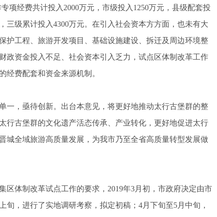
作专项经费共计投入2000万元，市级投入1250万元，县级配套投
元），三级累计投入4300万元。在引入社会资本方方面，也未有大
保护工程、旅游开发项目、基础设施建设、拆迁及周边环境整
财政资金投入不足、社会资本引入乏力，试点区体制改革工作
的经费配套和资金来源机制。
一，亟待创新。出台本意见，将更好地推动太行古堡群的整
太行古堡群的文化遗产活态传承、产业转化，更好地促进太行
晋城全域旅游高质量发展，为我市乃至全省高质量转型发展做
体制改革试点工作的要求，2019年3月初，市政府决定由市
月上旬，进行了实地调研考察，拟定初稿；4月下旬至5月中旬，