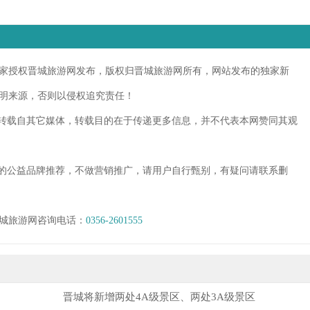
授权晋城旅游网发布，版权归晋城旅游网所有，网站发布的独家新
明来源，否则以侵权追究责任！
转载自其它媒体，转载目的在于传递更多信息，并不代表本网赞同其观
的公益品牌推荐，不做营销推广，请用户自行甄别，有疑问请联系删
城旅游网咨询电话：
0356-2601555
晋城将新增两处4A级景区、两处3A级景区