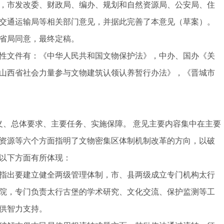
，市发改委、财政局、编办、规划和自然资源局、公安局、住
交通运输局等相关部门意见，并据此完善了本意见（草案）。
省局同意，最终定稿。
文件有：《中华人民共和国文物保护法》，中办、国办《关
山西省社会力量参与文物建筑认领认养暂行办法》，《晋城市
、总体要求、主要任务、实施保障。 意见主要内容集中在主要
资源等六个方面指明了文物密集区体制机制改革的方向，以破
以下方面有所体现：
出要建立健全两级管理体制，市、县两级成立专门机构太行
院，专门负责太行古堡的学术研究、文化交流、保护监测等工
供智力支持。