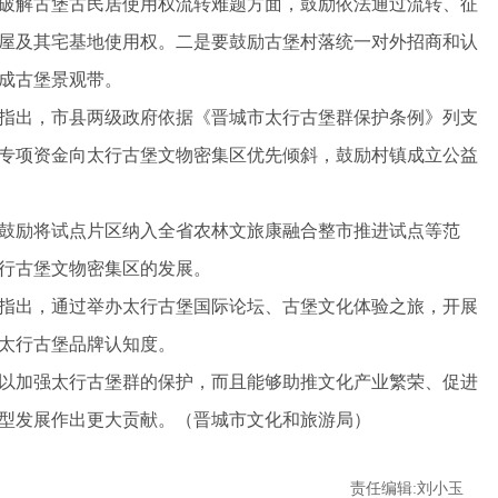
解古堡古民居使用权流转难题方面，鼓励依法通过流转、征
屋及其宅基地使用权。二是要鼓励古堡村落统一对外招商和认
成古堡景观带。
出，市县两级政府依据《晋城市太行古堡群保护条例》列支
专项资金向太行古堡文物密集区优先倾斜，鼓励村镇成立公益
励将试点片区纳入全省农林文旅康融合整市推进试点等范
行古堡文物密集区的发展。
出，通过举办太行古堡国际论坛、古堡文化体验之旅，开展
太行古堡品牌认知度。
加强太行古堡群的保护，而且能够助推文化产业繁荣、促进
型发展作出更大贡献。（晋城市文化和旅游局）
责任编辑:刘小玉