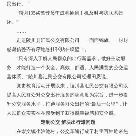
民出行。 ”
“感谢105路驾驶员李成明捡到手机及时与我联系归
还。”
……
走进陵川县汇民公交有限公司，一面面锦旗、一封封
感谢信整齐有序地悬挂张贴在墙壁上。
“只有深入了解人民群众的出行新需求，做好主动服
务，才能打造一个安全、高效、舒适、人民满意的公交运
营体系。”陵川县汇民公交有限公司经理田恩说。
党史教育活动开展以来，陵川县汇民公交有限公司以
提高人民群众对公交出行服务的满意度为宗旨，进一步提
升公交服务水平，打通服务群众出行的“最后一公里”，让
人民群众实实在在感受到了获得感幸福感和安全感。
定制公交 解决出行难问题
在崇文镇小泊池村，公交车通行成了村里百姓近来热