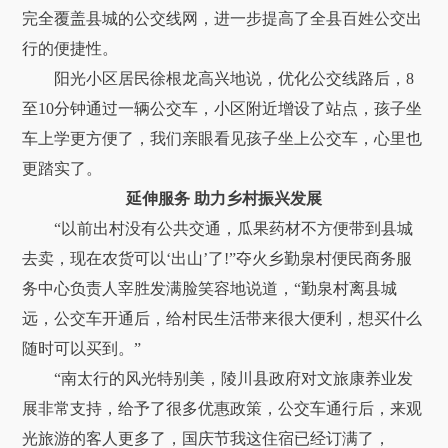
完全覆盖县城的公交线网，进一步提高了全县百姓公交出
行的便捷性。
阳光小区居民徐根龙高兴地说，优化公交线路后，8
至10分钟通过一辆公交车，小区附近增设了站点，孩子坐
车上学更方便了，我们亲眼看见孩子坐上公交车，心里也
更踏实了。
延伸服务 助力乡村振兴发展
“以前出村没有公共交通，瓜果药材不方便带到县城
去卖，现在农货可以‘出山’了!”夺火乡勤泉村便民商务服
务中心负责人宰胜发满脸笑容地说道，“勤泉村离县城
远，公交车开通后，给村民生活带来很大便利，想买什么
随时可以买到。”
“南太行的风光特别美，陵川县政府对文旅康养业发
展非常支持，给予了很多优惠政策，公交车通行后，来观
光旅游的客人更多了，国庆节我这住宿已经订满了，