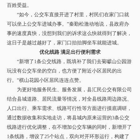
百姓受益。
“如今，公交车直接开进了村里，村民们在家门口就
可以坐上公交车进城办事。”秦勤松激动地说，县政府办
事的速度真快，没想到我们的诉求这么快就得到了解决，
这日子是越过越好了，家门口抬抬脚坐车就能进城。
优化线路 满足出行便利需求
“新增了1条公交线路，既填补了我们去菊囐山公园游
玩没有公交车坐的空白，也方便了附近小区居民的出
行。”棋山花园小区居民连连点赞。
为更好地服务民生、服务发展，县汇民公交有限公司
结合县城道路、居民流量等情况，对全县线路周边路况、
人口出行、乘车需求、线路可行性等方面进行摸底调研，
通过数据收集和实地走访，将县城内原来运营的3条公交
线路进行优化调整，在不增加公交车辆的同时，新增开了
1条线路，增设了25个站点，双向对开环形运行，构建了