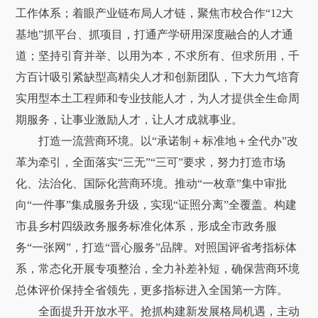
工作体系；着眼产业链布局人才链，聚焦市校合作“12大
基地”抓平台、抓项目，打通产学研用深度融合的人才通
道；坚持引育并举、以用为本，不求所有、但求所用，千
方百计吸引紧缺型高精尖人才和创新团队，下大力气培育
实用型本土工程师和专业技能人才，为人才提供全生命周
期服务，让事业激励人才，让人才成就事业。
打造一流营商环境。以“承诺制＋标准地＋全代办”改
革为牵引，全面落实“三无”“三可”要求，努力打造市场
化、法治化、国际化营商环境。推动“一枚章”集中审批
向“一件事”集成服务升级，实现“证照分离”全覆盖。构建
市县乡村四级政务服务标准化体系，形成全市政务服
务“一张网”，打造“晋心服务”品牌。对照国评省考指标体
系，常态化开展专项整治，全力补差补短，确保营商环境
总体评价保持全省领先，更多指标进入全国第一方阵。
全面提升开放水平。抢抓构建新发展格局机遇，主动