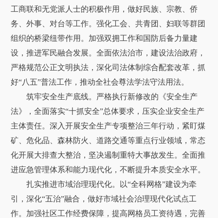
工商联和无党派人士的积极作用，做好民族、宗教、侨
务、外事、对台等工作。强化工会、共青团、妇联等群团
组织的桥梁纽带作用。加强双拥工作和国防后备力量建
设，推进军民融合发展。全面依法治市，建设法治政府，
严格规范公正文明执法，深化司法体制综合配套改革，抓
好“八五”普法工作，推动全社会尊法学法守法用法。
筑牢安全生产底线。严格执行新修改的《安全生产
法》，全面落实“十抓安全”总体要求，压实企业安全生产
主体责任。深入开展安全生产专项整治三年行动，紧盯煤
矿、危化品、森林防火、道路交通等重点行业领域，常态
化开展大排查大整治，坚决遏制重特大事故发生。全面推
进应急管理体系和能力现代化，不断提升本质安全水平。
扎实推进市域治理现代化。以“全科网格”建设为牵
引，深化“五治”融合，做好市域社会治理现代化试点工
作。加强社区工作经费保障，提高网格员工资待遇，完善