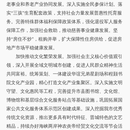
老事业和养老产业协同发展。深入实施全民参保计划。落
实“三孩”生育配套政策，支持社会力量发展普惠性托育服
务。完善特殊群体福利保障政策体系，强化退役军人服务
保障工作，加强社会救助，推动慈善事业健康发展。坚
持“房住不炒”，租购并举，扩大保障性住房供给，促进房
地产市场平稳健康发展。
加快推动文化繁荣发展。加强社会主义核心价值观引
领，深入开展全域文明城市创建，促进人民群众精神生活
共同富裕。统筹策划、一体建设华谊兄弟星剧场和程颢书
院文化产业园，精心打造文化产业集聚区。深入实施文明
守望、文化惠民等工程，完善提升市县图书馆、文化馆、
博物馆和基层综合文化服务站点等基础设施，巩固拓展国
家公共文化服务体系示范区创建成果。深入挖掘我市优秀
传统文化资源，推出更多具有时代特征、晋城特色的文艺
精品，持续办好海峡两岸神农炎帝经贸文化交流等节会活