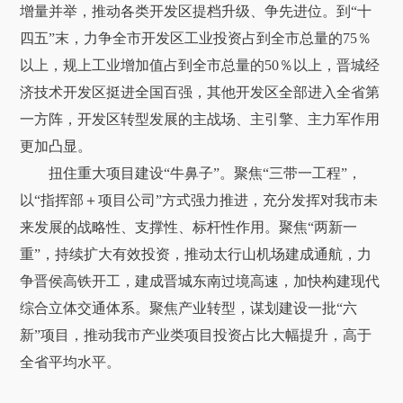
增量并举，推动各类开发区提档升级、争先进位。到“十
四五”末，力争全市开发区工业投资占到全市总量的75％
以上，规上工业增加值占到全市总量的50％以上，晋城经
济技术开发区挺进全国百强，其他开发区全部进入全省第
一方阵，开发区转型发展的主战场、主引擎、主力军作用
更加凸显。
扭住重大项目建设“牛鼻子”。聚焦“三带一工程”，
以“指挥部＋项目公司”方式强力推进，充分发挥对我市未
来发展的战略性、支撑性、标杆性作用。聚焦“两新一
重”，持续扩大有效投资，推动太行山机场建成通航，力
争晋侯高铁开工，建成晋城东南过境高速，加快构建现代
综合立体交通体系。聚焦产业转型，谋划建设一批“六
新”项目，推动我市产业类项目投资占比大幅提升，高于
全省平均水平。