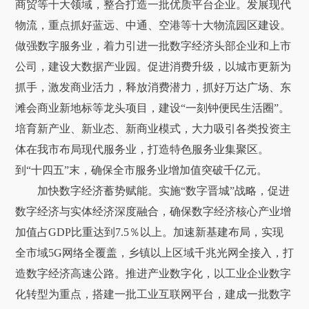
商贸等十大领域，整合打造一批优质平台企业。发展现代
物流，重点抓好蓝远、中通、空港等十大物流园区建设。
做强数字服务业，着力引进一批数字经济头部企业和上市
公司，建设大数据产业园。促进消费升级，以城市更新为
抓手，激发商业活力，释放消费潜力，抓好万达广场、东
滩会商业新地标等龙头项目，建设“一刻钟便民生活圈”。
培育新产业、新业态、新商业模式，大力吸引各类投资主
体在我市布局现代服务业，打造特色服务业集聚区。
到“十四五”末，确保全市服务业增加值突破千亿元。
加快数字经济蓄势赋能。实施“数字晋城”战略，促进
数字经济与实体经济深度融合，确保数字经济核心产业增
加值占GDP比重达到7.5％以上。加速新基建布局，实现
全市域5G网络全覆盖，乡镇以上区域千兆光网全接入，打
造数字经济高速公路。推进产业数字化，以工业企业数字
化转型为重点，搭建一批工业互联网平台，建成一批数字