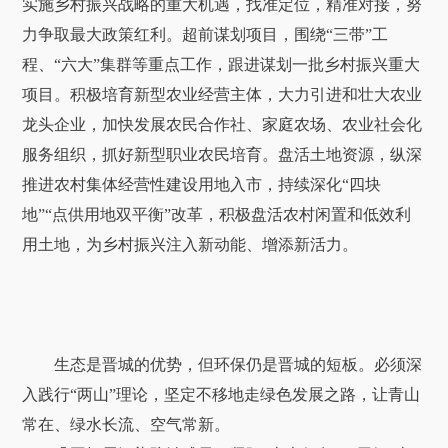
实施乡村振兴战略的重大机遇，找准定位，精准对接，努
力争取最大政策红利。超前谋划项目，围绕“三带”工
程、“六大”集群等重点工作，跟进谋划一批乡村振兴重大
项目。积极培育新型农业经营主体，大力引进和壮大农业
龙头企业，加快发展农民合作社、家庭农场、农业社会化
服务组织，抓好新型职业农民培育。盘活土地资源，纵深
推进农村集体经营性建设用地入市，持续深化“四块
地”“点供用地双平衡”改革，积极盘活农村闲置和低效利
用土地，为乡村振兴注入新动能、增添新活力。
生态是晋城的优势，但环保仍是晋城的短板。必须深
入践行“两山”理论，坚定不移地走绿色发展之路，让青山
常在、绿水长流、空气常新。