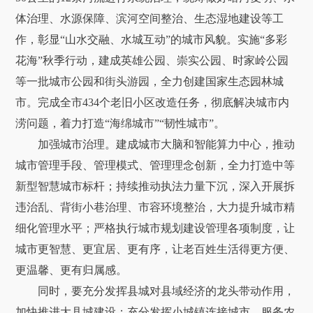
体治理、水源保障、滨河空间整治、生态湿地建设等工
作，彰显“山水交融、水城互动”的城市风貌。实施“多彩
花海”秋季行动，建成英雄公园、崇实公园、时家岭公园
等一批城市公园和街头游园，全力创建国家生态园林城
市。完成全市434个老旧小区改造任务，彻底解决城市内
涝问题，着力打造“海绵城市”“韧性城市”。
加强城市治理。建成城市大脑和智能算力中心，推动
城市管理手段、管理模式、管理理念创新，全力打造中等
新型智慧城市标杆；持续推动执法力量下沉，深入开展拆
违治乱、背街小巷治理、市容环境整治，大力提升城市精
细化管理水平；严格执行城市规划建设管理各项制度，让
城市更智慧、更宜居、更有序，让老百姓生活得更方便、
更温馨、更有归属感。
同时，要充分发挥县城对县域经济的龙头带动作用，
加快推进大县城建设；充分发挥小城镇连接城市、服务农