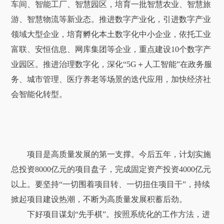
车间、智能工厂、智慧园区，培育一批智慧农业、智慧旅
游、智慧物流等新业态。推进数字产业化，引进数字产业
领域大型企业，培育孵化本土数字化中小企业，依托工业
富联、安恒信息、网库集团等企业，重点建设10个数字产
业园区。推进治理数字化，深化“5G＋人工智能”在政务服
务、城市管理、医疗养老等场景的迭代应用，加快经济社
会智能化转型。
项目是高质量发展的第一支撑。今后五年，计划实施
总投资8000亿元的项目盘子，完成固定资产投资4000亿元
以上。要坚持“一切围着项目转、一切扭住项目干”，持续
掀起项目建设热潮，不断为高质量发展积蓄后劲。
下好项目谋划“先手棋”。按照系统化的工作方法，进