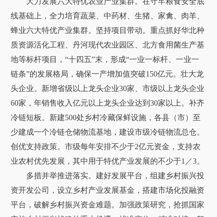
大力发展六大特优农业产业集群。在守牢粮食安全底
线基础上，全力培育蔬菜、中药材、生猪、家禽、肉羊、
蜂业六大特优产业集群。坚持项目带动。重点抓好华北种
质资源活化工程、丹河现代农业园区、北方食用菌生产基
地等标杆项目，“十四五”末，形成“一业一标杆、一业一
链条”的发展格局，确保一产增加值突破150亿元。壮大龙
头企业。新增省级以上龙头企业30家、市级以上龙头企业
60家，年销售收入亿元以上龙头企业达到30家以上。补齐
冷链短板。新建500处乡村冷藏保鲜设施，各县（市）至
少建成一个冷链仓储物流基地，建设市级冷链物流总仓。
创优支持政策。市级每年安排不少于2亿元资金，支持农
业农村优先发展，其中用于特优产业发展的不少于1／3。
多措并举推进落实。建好发展平台，组建乡村振兴投
资开发公司，设立乡村产业发展基金，搭建市场化投融资
平台，破解乡村振兴资金难题。加强政策研究，抢抓国家