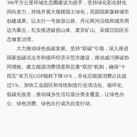
396平方公里环城生态圈建设为抓手，坚持绿化彩化财化
同向发力，持续开展大规模国土绿化，巩固国家森林城市
创建成果。以太行一号旅游公路、丹沁两河沿线和城市周
边为重点，扎实推进破损山体、废弃矿山、采煤沉陷区生
态修复治理。
大力推动绿色低碳发展。坚持“双碳”引领，深入推进
国家低碳试点市和循环经济示范市建设，推动减污降碳协
同增效。建立能源消费强度和总量“双控”机制，确保“十
四五”末万元GDP能耗下降18％，非化石能源消费占比超
过5％。加快工业园区和传统制造行业清洁化、循环化、
低碳化改造，推动城乡生活垃圾分类全覆盖，让绿色办
公、绿色消费、绿色出行成为自觉行动。