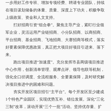
一步用好工作专班、增加专项经费、聘请专业团队，持续
在项目谋划储备的体量、质量、深度上下功夫，积极争取
上级政策、资金和人文支持。
打好招商引资“组合拳”。聚焦主导产业，紧盯行业领
军企业，灵活运用产业链招商、小分队招商、以商招商、
平台招商、基金招商、飞地招商、大赛招商等模式，落实
好要素保障优惠政策，真正把大项目好项目引进来、落下
来。
跑出项目推进“加速度”。充分发挥市县两级项目推进
中心作用，创新清单管理、观摩点评、领导包联等机制，
强化全口径调度、全流程服务、全要素保障，及时研究解
决项目推进中的困难和问题。
夯实开发区项目招引“主平台”。每个开发区至少建成
1个特色产业园区，实现优势互补、错位发展。深化“三化
三制”改革，滚动开展“三个一批”活动。坚持优存量、扩