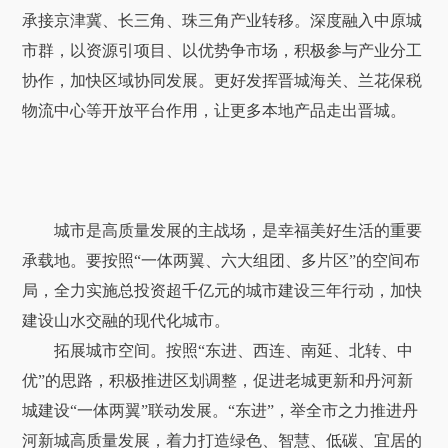
承接京津冀、长三角、珠三角产业转移。深度融入中原城
市群，以资源引项目、以优势争市场，积极参与产业分工
协作，加快区域协同发展。更好发挥晋城海关、兰花保税
物流中心等开放平台作用，让更多本地产品走出晋城。
城市是高质量发展的主战场，是幸福美好生活的重要
承载地。要按照“一体两翼、六大组团、多片区”的空间布
局，全力实施总投资超千亿元的城市建设三年行动，加快
建设山水交融的现代化城市。
拓展城市空间。按照“东进、西连、南延、北转、中
优”的思路，积极推进区划调整，促进老城更新和丹河新
城建设“一体两翼”联动发展。“东进”，举全市之力推进丹
河新城高质量发展，着力打造绿色、智慧、低碳、宜居的