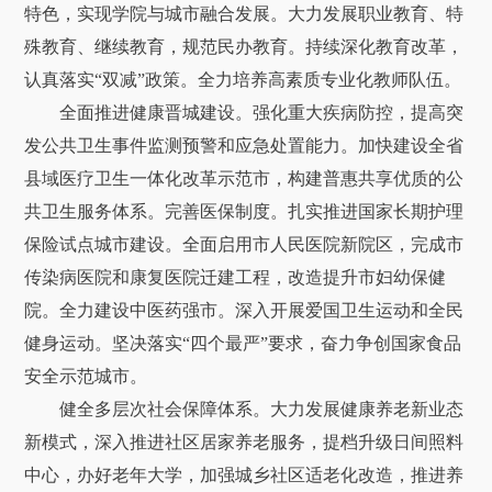
特色，实现学院与城市融合发展。大力发展职业教育、特
殊教育、继续教育，规范民办教育。持续深化教育改革，
认真落实“双减”政策。全力培养高素质专业化教师队伍。
全面推进健康晋城建设。强化重大疾病防控，提高突
发公共卫生事件监测预警和应急处置能力。加快建设全省
县域医疗卫生一体化改革示范市，构建普惠共享优质的公
共卫生服务体系。完善医保制度。扎实推进国家长期护理
保险试点城市建设。全面启用市人民医院新院区，完成市
传染病医院和康复医院迁建工程，改造提升市妇幼保健
院。全力建设中医药强市。深入开展爱国卫生运动和全民
健身运动。坚决落实“四个最严”要求，奋力争创国家食品
安全示范城市。
健全多层次社会保障体系。大力发展健康养老新业态
新模式，深入推进社区居家养老服务，提档升级日间照料
中心，办好老年大学，加强城乡社区适老化改造，推进养