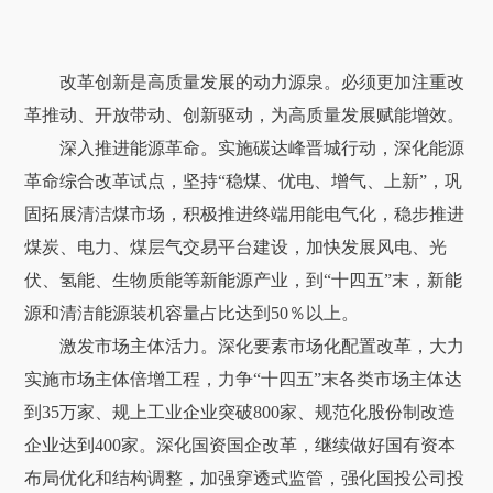
改革创新是高质量发展的动力源泉。必须更加注重改
革推动、开放带动、创新驱动，为高质量发展赋能增效。
深入推进能源革命。实施碳达峰晋城行动，深化能源
革命综合改革试点，坚持“稳煤、优电、增气、上新”，巩
固拓展清洁煤市场，积极推进终端用能电气化，稳步推进
煤炭、电力、煤层气交易平台建设，加快发展风电、光
伏、氢能、生物质能等新能源产业，到“十四五”末，新能
源和清洁能源装机容量占比达到50％以上。
激发市场主体活力。深化要素市场化配置改革，大力
实施市场主体倍增工程，力争“十四五”末各类市场主体达
到35万家、规上工业企业突破800家、规范化股份制改造
企业达到400家。深化国资国企改革，继续做好国有资本
布局优化和结构调整，加强穿透式监管，强化国投公司投