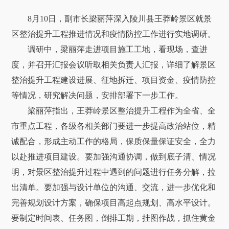
8月10日，副市长梁丽萍深入陵川县王莽岭景区就景
区整治提升工程推进情况和疫情防控工作进行实地调研。
调研中，梁丽萍走进项目施工工地，看现场，查进
度，并召开汇报会议听取相关负责人汇报，详细了解景区
整治提升工程建设进展、征地拆迁、项目资金、疫情防控
等情况，研究解决问题，安排部署下一步工作。
梁丽萍指出，王莽岭景区整治提升工程作为全省、全
市重点工程，各级各相关部门要进一步提高政治站位，精
诚配合，形成主动工作的格局，保质保量保证安全，全力
以赴推进项目建设。要加强沟通协调，做到底子清、情况
明，对景区整治提升过程中遇到的问题进行任务分解，拉
出清单。要加强与设计单位的沟通、交流，进一步优化和
完善规划设计方案，确保项目高起点规划、高水平设计。
要制定时间表、任务图，倒排工期，挂图作战，抓住黄金