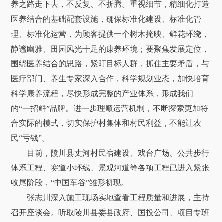
养之路走下去，不反复、不折腾。重视细节，精细化打造
医养结合的基础配套设施，确保标准化建设、标准化管
理、标准化运营，为顾客提供一个树木掩映、鲜花环绕，
静谧幽雅、田园风光十足的康养环境；要聚焦发展定位，
围绕医养结合的思路，紧盯目标人群，抓住主要矛盾，与
医疗部门、养生专家深入合作，科学规划业态，加快培育
科学康养流程，尽快形成完整的产业体系，形成我们
的“一招鲜”品牌。进一步理顺运营机制，不断探索更加符
合实际的模式，切实保护村集体和村民利益，不能让农
民“亏钱”。
目前，陵川县丈河村民宿建设、戏台广场、公共步行
体系工程、赛道小环线、景观河道等各项工程已进入紧张
收尾阶段，“中国车谷”雏形初现。
张志川深入施工现场实地查看工程质量和进展，主持
召开座谈会。听取陵川县委县政府、国投公司、项目专班