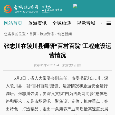
网站首页
旅游资讯
全域旅游
视觉晋城
会员注
您当前的位置：
首页
-
旅游资讯
- 动态新闻
张志川在陵川县调研“百村百院”工程建设运
营情况
发布时间:2021/5/4 来源:太行日报
5月3日，省人大常委会副主任、市委书记张志川，深
入陵川县，就“百村百院”建设、运营情况和旅游安全进行
调研。张志川强调，要深入贯彻“四为四高两同步”总体思
路和要求，立足市场需求，聚焦设计定位，抓住重点，突
出特色，打造精品，走出一条康养产业高质量高速度发展