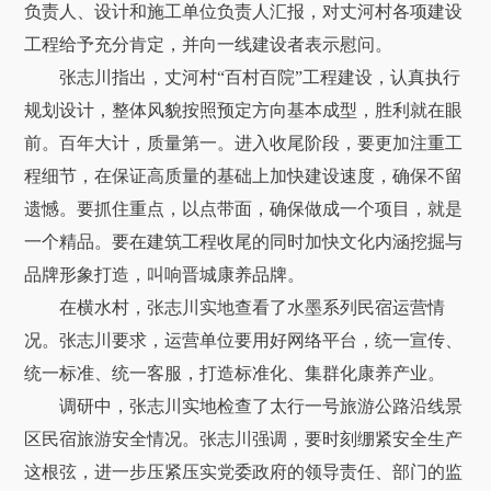
负责人、设计和施工单位负责人汇报，对丈河村各项建设
工程给予充分肯定，并向一线建设者表示慰问。
张志川指出，丈河村“百村百院”工程建设，认真执行
规划设计，整体风貌按照预定方向基本成型，胜利就在眼
前。百年大计，质量第一。进入收尾阶段，要更加注重工
程细节，在保证高质量的基础上加快建设速度，确保不留
遗憾。要抓住重点，以点带面，确保做成一个项目，就是
一个精品。要在建筑工程收尾的同时加快文化内涵挖掘与
品牌形象打造，叫响晋城康养品牌。
在横水村，张志川实地查看了水墨系列民宿运营情
况。张志川要求，运营单位要用好网络平台，统一宣传、
统一标准、统一客服，打造标准化、集群化康养产业。
调研中，张志川实地检查了太行一号旅游公路沿线景
区民宿旅游安全情况。张志川强调，要时刻绷紧安全生产
这根弦，进一步压紧压实党委政府的领导责任、部门的监