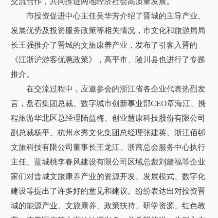
交流合作，共同推进两地经济社会高质量发展。
市投资促进中心主任吴华芳介绍了晋城的主导产业、
发展优势及投资服务政策等相关情况，市文化和旅游局局
长王强推介了晋城的文旅康养产业，发布了引客入晋的
《江浙沪游客优惠政策》，高平市、陵川县也进行了专题
推介。
在交流过程中，应邀参会的浙江省各企业代表热烈发
言，盘石集团总裁、数字城市创新事业部CEO章海江、携
程旅游华北区总经理陆益梅、创业慧康科技股份有限公司
副总裁杨平、杭州水秀文化集团总经理张建英、浙江佰邨
文旅科技有限公司董事长王龙江、浙商总会服务中心执行
主任、蓝城桃李春风建设有限公司区域总裁刘建福等企业
家们对晋城文旅康养产业的资源开发、发展模式、数字化
建设等提出了许多好的意见和建议。纷纷表达出对投资晋
城的能源产业、文旅康养、政策扶持、研学资源、红色教