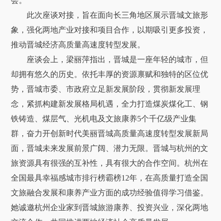
会。
此次座谈对接，旨在面向长三角地区展示晋城文旅形
象，强化两地产业对接和项目合作，以期吸引更多投资，
推动晋城经济高质量高速度转型发展。
座谈会上，梁丽萍指出，晋城是一座年轻的城市，但
却拥有悠久的历史。依托丰厚的资源禀赋和独特的区位优
势，晋城市委、市政府立足新发展阶段，贯彻新发展理
念，紧抓构建新发展格局机遇，全力打造煤炭煤化工、钢
铁铸造、煤层气、光机电及文旅康养5个千亿级产业集
群，奋力开创新时代美丽晋城高质量高速度转型发展新局
面，晋城未来发展前景广阔、潜力无限。晋城与杭州的文
旅资源具有很强的互补性，具有很大的合作空间。杭州在
全国最具幸福感城市排行榜霸榜12年，在高质量打造全国
文旅融合发展和康养产业方面的成功经验值得学习借鉴。
她诚邀杭州企业家到晋城旅游康养、投资兴业，深化两地