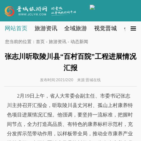
网站首页
旅游资讯
全域旅游
视觉晋城
会员注
您当前的位置：
首页
-
旅游资讯
- 动态新闻
张志川听取陵川县“百村百院”工程进展情况
汇报
发布时间:2021/2/20 来源:晋城在线
2月19日上午，省人大常委会副主任、市委书记张志
川主持召开汇报会，听取陵川县丈河村、孤山上村康养特
色项目进展情况汇报。他强调，要坚持一流标准，把握时
间节点，全力打造高品质、有特色的康养标杆示范村，充
分发挥示范带动作用，以样板带全局，推动全市康养产业