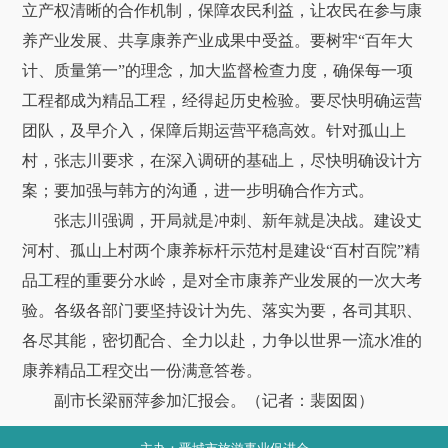
立产权清晰的合作机制，保障农民利益，让农民在参与康
养产业发展、共享康养产业成果中受益。要树牢“百年大
计、质量第一”的理念，加大监督检查力度，确保每一项
工程都成为精品工程，经得起历史检验。要尽快明确运营
团队，及早介入，保障后期运营平稳高效。针对孤山上
村，张志川要求，在深入调研的基础上，尽快明确设计方
案；要加强与韩方的沟通，进一步明确合作方式。
张志川强调，开局就是冲刺、新年就是决战。建设丈
河村、孤山上村两个康养标杆示范村是建设“百村百院”精
品工程的重要分水岭，是对全市康养产业发展的一次大考
验。各级各部门要坚持设计为先、落实为要，各司其职、
各尽其能，密切配合、全力以赴，力争以世界一流水准的
康养精品工程交出一份满意答卷。
副市长梁丽萍参加汇报会。（记者：裴囡囡）