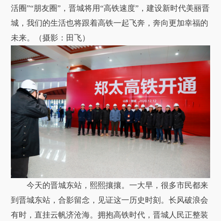
活圈”“朋友圈”，晋城将用“高铁速度”，建设新时代美丽晋
城，我们的生活也将跟着高铁一起飞奔，奔向更加幸福的
未来。（摄影：田飞）
今天的晋城东站，熙熙攘攘。一大早，很多市民都来
到晋城东站，合影留念，见证这一历史时刻。长风破浪会
有时，直挂云帆济沧海。拥抱高铁时代，晋城人民正整装