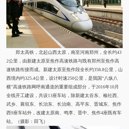
郑太高铁，北起山西太原，南至河南郑州，全长约43
2公里，由新建太原至焦作高速铁路与既有郑州至焦作高
速铁路衔接而成。新建太原至焦作段全长约358.8公里，山
西境内约325.4公里，设计时速250公里，是我国“八纵八
横”高速铁路网呼南通道的重要组成部分，于2016年10月
全线开工建设，共设13座车站，除新建太谷东、榆社西、
武乡、襄垣东、长治东、长治南、高平东、晋城东、焦作
西9座车站外，改建太原南、鸣李、晋中、焦作4座既有车
站。（摄影：田飞）