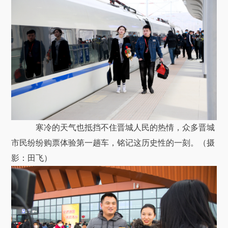
寒冷的天气也抵挡不住晋城人民的热情，众多晋城
市民纷纷购票体验第一趟车，铭记这历史性的一刻。（摄
影：田飞）