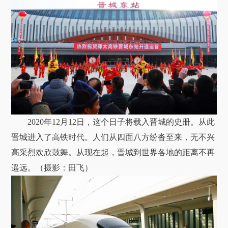
2020年12月12日，这个日子将载入晋城的史册。从此
晋城进入了高铁时代。人们从四面八方纷沓至来，无不兴
高采烈欢欣鼓舞。从现在起，晋城到世界各地的距离不再
遥远。（摄影：田飞）