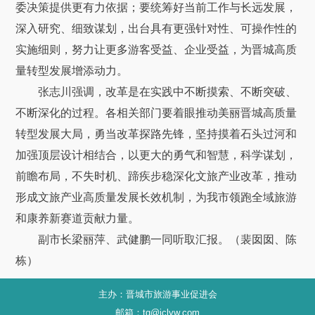
委决策提供更有力依据；要统筹好当前工作与长远发展，
深入研究、细致谋划，出台具有更强针对性、可操作性的
实施细则，努力让更多游客受益、企业受益，为晋城高质
量转型发展增添动力。
张志川强调，改革是在实践中不断摸索、不断突破、
不断深化的过程。各相关部门要着眼推动美丽晋城高质量
转型发展大局，勇当改革探路先锋，坚持摸着石头过河和
加强顶层设计相结合，以更大的勇气和智慧，科学谋划，
前瞻布局，不失时机、蹄疾步稳深化文旅产业改革，推动
形成文旅产业高质量发展长效机制，为我市领跑全域旅游
和康养新赛道贡献力量。
副市长梁丽萍、武健鹏一同听取汇报。（裴囡囡、陈
栋）
主办：晋城市旅游事业促进会
邮箱：tg@jclyw.com