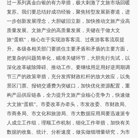
过一系列真金白银的有力举措，极大刺激了文旅市场回暖
复苏。我们要总结好成功经验，聚焦转型发展新赛道，进
一步创新发展理念，大胆破旧立新，加快推动文旅产业高
质量发展。文旅产业的高质量发展，关键在于做大文
旅“蛋糕”，核心在于实现游客客流、过夜游客客流双提
升。各级各相关部门要抓住主要矛盾和矛盾的主要方面，
把复杂的问题简单化，瞄准关键环节，大胆先行先试，以
深化改革破除障碍、推动工作。要继续用足用好逆周期调
节三产的政策举措，充分发挥财政杠杆的放大效应，以免
景区门票、报销交通费为突破口，加快优化资源配置，重
构产品供应链条，全力提升文旅产业核心竞争力，快速做
大文旅“蛋糕”。市委改革办牵头，市发改委、市财政局、
市商务局、市文化和旅游局、市大数据应用局要迅速派专
人成立工作组，理顺工作机制，细化工作举措，加快有关
数据的收集、统计、分析速度，做实做细增量研究，为市