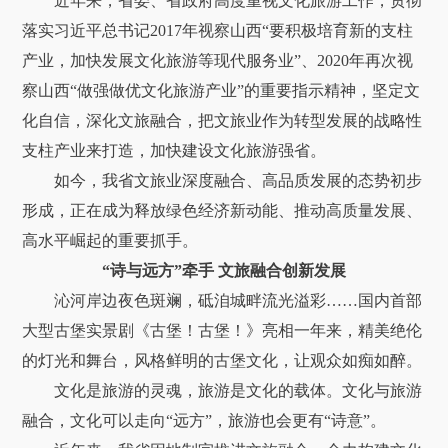
近年来，省委、省政府高度重视文化旅游工作，贯彻
落实习近平总书记2017年视察山西“要积极培育新的支柱
产业，加快发展文化旅游等现代服务业”、2020年再次视
察山西“做强做优文化旅游产业”的重要指示精神，坚定文
化自信，深化文旅融合，把文旅业作为转型发展的战略性
支柱产业来打造，加快建设文化旅游强省。
如今，我省文旅业深度融合、高品质发展的态势初步
形成，正在成为释放绿色经济新动能、推动高质量发展、
高水平崛起的重要抓手。
“诗与远方”牵手 文旅融合创新发展
沁河岸边夜色斑斓，砥洎城畔流光溢彩……国内首部
大型古堡实景剧《古堡！古堡！》亮相一年来，精美绝伦
的灯光和舞台，风格鲜明的古堡文化，让观众如痴如醉。
文化是旅游的灵魂，旅游是文化的载体。文化与旅游
融合，文化可以走向“远方”，旅游也会更有“诗意”。