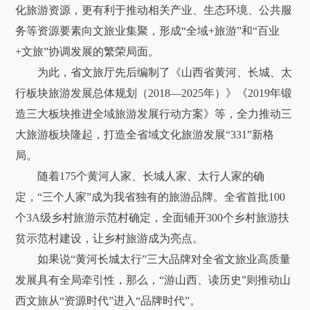
化旅游资源，更有利于推动相关产业、生态环境、公共服
务等资源要素向文旅业集聚，形成“全域+旅游”和“百业
+文旅”协调发展的繁荣局面。
为此，省文旅厅先后编制了《山西省黄河、长城、太
行板块旅游发展总体规划（2018—2025年）》《2019年锻
造三大板块推进全域旅游发展行动方案》等，全力推动三
大旅游板块隆起，打造全省域文化旅游发展“331”新格
局。
随着175个黄河人家、长城人家、太行人家的确
定，“三个人家”成为我省独有的旅游品牌。全省首批100
个3A级乡村旅游示范村确定，全面铺开300个乡村旅游扶
贫示范村建设，让乡村旅游成为亮点。
如果说“黄河长城太行”三大品牌对全省文旅业高质量
发展具有全局牵引性，那么，“游山西、读历史”则推动山
西文旅从“资源时代”进入“品牌时代”。