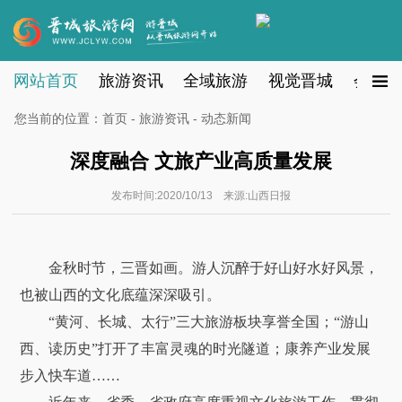
网站首页
旅游资讯
全域旅游
视觉晋城
会员注
您当前的位置：
首页
-
旅游资讯
- 动态新闻
深度融合 文旅产业高质量发展
发布时间:2020/10/13 来源:山西日报
金秋时节，三晋如画。游人沉醉于好山好水好风景，
也被山西的文化底蕴深深吸引。
“黄河、长城、太行”三大旅游板块享誉全国；“游山
西、读历史”打开了丰富灵魂的时光隧道；康养产业发展
步入快车道……