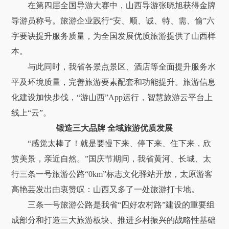
在第四届全国导游大赛中，山西导游张晓旭获得金牌
导游员称号。旅游企业践行“安、顺、诚、特、需、愉”六
字要诀提升服务质量，为全国发展优质旅游提供了山西样
本。
与此同时，我省各景点景区、酒店等全面提升服务水
平及环境质量，完善旅游要素配套和功能提升。旅游信息
化建设加快步伐，“游山西”App运行，智慧旅游云平台上
线上“云”。
锻造三大品牌 全域旅游优质发展
“感觉太棒了！就是要慢下来、停下来、住下来，欣
赏美景，亲近自然。”国庆节期间，我省黄河、长城、太
行三条一号旅游公路“0km”标志文化驿站开放，太原游客
高艳芸发出由衷赞叹：山西又多了一处旅游打卡地。
三条一号旅游公路是我省“四好农村路”建设的重要组
成部分和打造三大旅游板块、推进乡村振兴的战略性基础