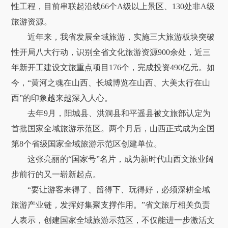
性工程，目前串联起沿线66个A级以上景区、130处非A级
旅游资源。
近年来，我省发展全域旅游，实施三大旅游板块突破
性开局八大行动，识别全省文化旅游资源900余处，近三
年新开工建设文旅重点项目176个，完成投资490亿元。如
今，“黄河之魂在山西、长城博览在山西、大美太行在山
西”的印象越来越深入人心。
去年9月，阳城县、洪洞县和平遥县被文旅部认定为
首批国家全域旅游示范区。两个月后，山西正式成为全国
第8个省级国家全域旅游示范区创建单位。
这张亮丽的“国家号”名片，成为新时代山西文旅业阔
步前行的又一崭新起点。
“要让游客来得了、留得下、玩得好，必须深耕全域
旅游产业链，发挥好集聚支撑作用。”省文旅厅相关负责
人表示，创建国家全域旅游示范区，不仅能进一步激活文