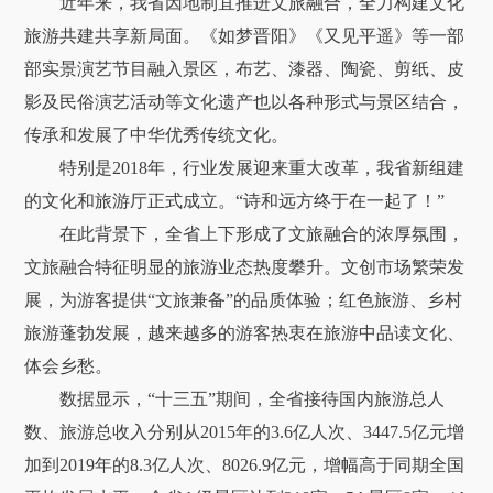
近年来，我省因地制宜推进文旅融合，全力构建文化
旅游共建共享新局面。《如梦晋阳》《又见平遥》等一部
部实景演艺节目融入景区，布艺、漆器、陶瓷、剪纸、皮
影及民俗演艺活动等文化遗产也以各种形式与景区结合，
传承和发展了中华优秀传统文化。
特别是2018年，行业发展迎来重大改革，我省新组建
的文化和旅游厅正式成立。“诗和远方终于在一起了！”
在此背景下，全省上下形成了文旅融合的浓厚氛围，
文旅融合特征明显的旅游业态热度攀升。文创市场繁荣发
展，为游客提供“文旅兼备”的品质体验；红色旅游、乡村
旅游蓬勃发展，越来越多的游客热衷在旅游中品读文化、
体会乡愁。
数据显示，“十三五”期间，全省接待国内旅游总人
数、旅游总收入分别从2015年的3.6亿人次、3447.5亿元增
加到2019年的8.3亿人次、8026.9亿元，增幅高于同期全国