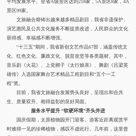
平均发展水平。全省A级景区达到218家，5A景区8家，4A
景区99家。
文旅融合熔铸出越来越多精品剧目，我省非遗保护、
演艺惠民及公共文化服务不断提质改进，人民群众的文化
获得感、幸福感不断增强。
“十三五”期间，我省新创文艺作品67部，涵盖传统文
化、红色文化、廉政文化、脱贫攻坚等各类题材。其中，
音乐剧《火花》、上党梆子《太行娘亲》、舞剧《吕梁英
雄传》入选国家舞台艺术精品工程剧目和“五个一工
程”奖。
目前，我省文旅融合发展势头良好，呈现出和合共
生、质量双升、相得益彰的良好局面。
服务水平提升 “软硬环境”齐头并进
国庆假期，太原植物园开门迎客。游客近距离观赏平
时难得一见的珍稀植物，感叹不虚此行。几年前，这里曾