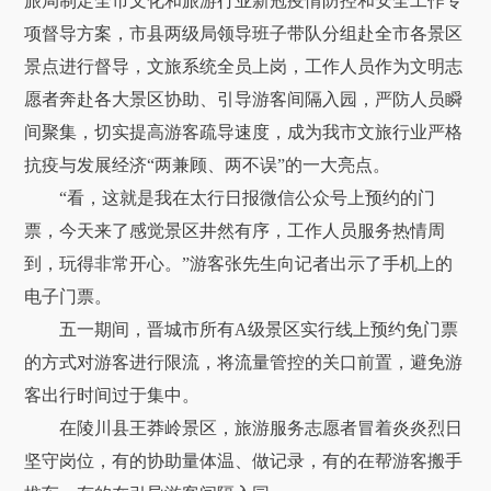
旅局制定全市文化和旅游行业新冠疫情防控和安全工作专
项督导方案，市县两级局领导班子带队分组赴全市各景区
景点进行督导，文旅系统全员上岗，工作人员作为文明志
愿者奔赴各大景区协助、引导游客间隔入园，严防人员瞬
间聚集，切实提高游客疏导速度，成为我市文旅行业严格
抗疫与发展经济“两兼顾、两不误”的一大亮点。
“看，这就是我在太行日报微信公众号上预约的门
票，今天来了感觉景区井然有序，工作人员服务热情周
到，玩得非常开心。”游客张先生向记者出示了手机上的
电子门票。
五一期间，晋城市所有A级景区实行线上预约免门票
的方式对游客进行限流，将流量管控的关口前置，避免游
客出行时间过于集中。
在陵川县王莽岭景区，旅游服务志愿者冒着炎炎烈日
坚守岗位，有的协助量体温、做记录，有的在帮游客搬手