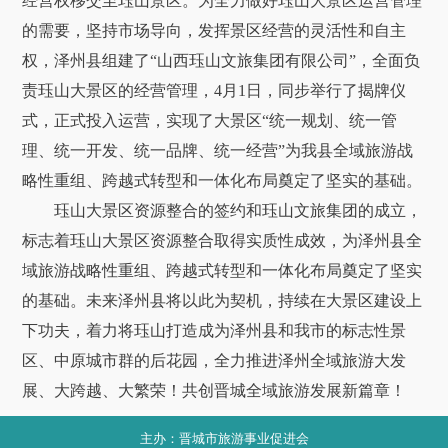
经营权移交至珏山景区。为全力做好珏山大景区运营管理
的需要，坚持市场导向，发挥景区经营的灵活性和自主
权，泽州县组建了“山西珏山文旅集团有限公司”，全面负
责珏山大景区的经营管理，4月1日，同步举行了揭牌仪
式，正式投入运营，实现了大景区“统一规划、统一管
理、统一开发、统一品牌、统一经营”为我县全域旅游战
略性重组、跨越式转型和一体化布局奠定了坚实的基础。
珏山大景区资源整合的签约和珏山文旅集团的成立，
标志着珏山大景区资源整合取得实质性成效，为泽州县全
域旅游战略性重组、跨越式转型和一体化布局奠定了坚实
的基础。未来泽州县将以此为契机，持续在大景区建设上
下功夫，着力将珏山打造成为泽州县和我市的标志性景
区、中原城市群的后花园，全力推进泽州全域旅游大发
展、大跨越、大繁荣！共创晋城全域旅游发展新篇章！
主办：晋城市旅游事业促进会