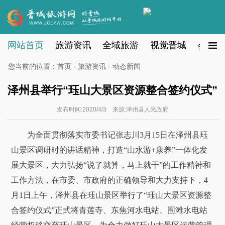
网站首页
旅游资讯
全域旅游
视觉晋城
会员注
您当前的位置：
首页
-
旅游资讯
- 动态新闻
泽州县举行“珏山大景区资源整合签约仪式”
发布时间:2020/4/3 来源:泽州县人民政府
为全面贯彻落实市委书记张志川3月15日在泽州县珏
山景区调研时的讲话精神，打造“山水游+康养”一体化发
展大景区，大力弘扬“说了就算，马上就干”的工作精神和
工作方法，在市委、市政府的正确领导和大力支持下，4
月1日上午，泽州县在珏山景区举行了“珏山大景区资源整
合签约仪式”正式将青莲寺、东焦河水电站、围滩水电站