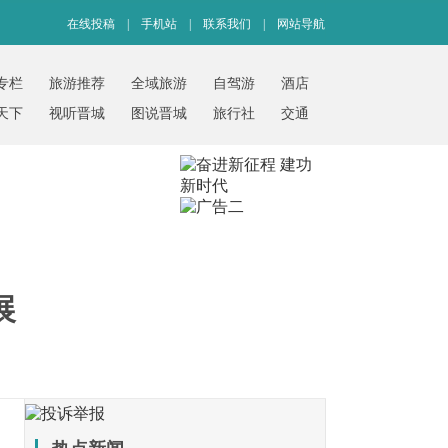
在线投稿
|
手机站
|
联系我们
|
网站导航
专栏
旅游推荐
全域旅游
自驾游
酒店
天下
视听晋城
图说晋城
旅行社
交通
展