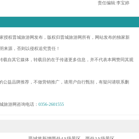
责任编辑:李宝婷
授权晋城旅游网发布，版权归晋城旅游网所有，网站发布的独家新
明来源，否则以侵权追究责任！
转载自其它媒体，转载目的在于传递更多信息，并不代表本网赞同其观
的公益品牌推荐，不做营销推广，请用户自行甄别，有疑问请联系删
城旅游网咨询电话：
0356-2601555
晋城将新增两处4A级景区、两处3A级景区