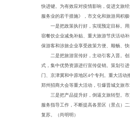
快进键。为有效应对疫情影响，促进文旅经
服务业的若干措施》，市文化和旅游局积极
一是把政策执行好，实现预定目标。用好5
宿餐饮企业减免补贴、重大旅游节庆活动补
保游客和涉旅企业享受政策方便、顺畅、快
二是把旅游宣传好，主动引客入晋。创新
式，集中优势资源进行宣传促销。策划引进
门、京津冀和中原地区4个专列。重大活动
郑州招商大会等重大活动，引爆晋城文旅市
三是把产品提升好，倒逼文旅转型。市文
服务指导工作，不断提高各景区（景点）二
复苏。（尚明明
）