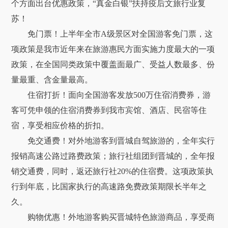
个方面出台优惠政策，“真金白银”扶持疫后文旅行业复
苏！
免门票！上半年全市A级景区对全国游客免门票，这
项政策是我市近年来在旅游惠民方面实施力度最大的一项
政策，在全国同类政策中覆盖面最广、受益人数最多、份
量最重、含金量最高。
住宿打折！面向全国游客发放500万住宿消费券，游
客可凭申领的住宿消费券到我市宾馆、酒店、民宿等住
宿，享受相应价格的折扣。
免交通费！对外地游客到晋城自驾旅游的，全年实行
报销高速公路过路费政策；旅行社组团到晋城的，全年报
销交通费，同时，返还旅行社20%的住宿费。这项政策执
行到年底，比国家执行的高速路免费政策期限长半年之
久。
购物优惠！外地游客购买晋城特色旅游商品，享受商