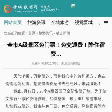
网站首页
旅游资讯
全域旅游
视觉晋城
会员注
您当前的位置：
首页
-
旅游资讯
- 动态新闻
全市A级景区免门票！免交通费！降住宿
费…
发布时间:2020/3/20 来源:晋城在线
天气渐暖，万物复苏，而你我心中的诗和远方，也在
悄悄地萌动着。想要借着春意出去兜兜风，来晋城吧！
截止3月19日，25个A级景区已全部恢复开放。为了使
文旅行业减轻疫情影响、尽快整体回暖，重启旅游市场、
加快行业复苏。我市从免门票、免交通费、降住宿费等六