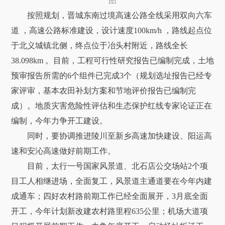
图
按照规划，晋城东南过境高速公路全线采用双向六车
道 ，高速公路标准建设，设计速度100km/h ，路线起点位
于北义城镇北侧，终点位于冶头村附近，路线全长
38.098km 。目前，工程可行性研究报告已编制完成，土地
预审报告所需的6个组件已完成3个（规划选址报告已经专
家评审，基本农田补划方案和节地评价报告已编制完
成）。地质灾害危险性评估和生态保护红线专家论证正在
编制，今年力争开工建设。
同时，要协调推进陵川至新乡高速加快建设、阳运高
速和安沁高速做好前期工作。
目前，太行一号国家风景道、北石店公交场站2个项
目工人相继进场，全面复工，风景道主通道要在今年内建
成通车；四好农村路前期工作已经全面展开，3月底全面
开工，今年计划新改建农村路里程635公里；机场大道项