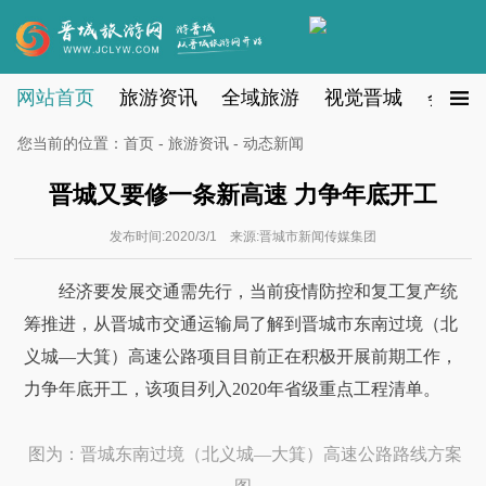
网站首页
旅游资讯
全域旅游
视觉晋城
会员注
您当前的位置：
首页
-
旅游资讯
- 动态新闻
晋城又要修一条新高速 力争年底开工
发布时间:2020/3/1 来源:晋城市新闻传媒集团
经济要发展交通需先行，当前疫情防控和复工复产统
筹推进，从晋城市交通运输局了解到晋城市东南过境（北
义城—大箕）高速公路项目目前正在积极开展前期工作，
力争年底开工，该项目列入2020年省级重点工程清单。
图为：晋城东南过境（北义城—大箕）高速公路路线方案