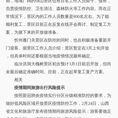
期，地域广阔的绵山景区也有百名工作人员留守、值班，
负责疫情防控、卫生清洁、森林防火等工作内容。而在正
常情况下，景区内的工作人员数量是800名左右。为了能
顺利复工，景区目前正在反复在线开会商讨、制定复工方
案，为接下来的开放做准备。
忻州雁门关景区在防控的同时，也在积极准备重新开
门迎客。据景区工作人员介绍：景区暂定在3月上旬开放
，但具体时间还要根据当地疫情情况最终确定。
临汾洪洞大槐树景区初步预计3月1日前后开放，但尚
未最后确定准确时间。目前，正在起草复工复产方案。
相关
疫情期间旅游出行风险提示
按照新冠肺炎疫情实行分区分级精准防控的要求，为
做好低风险区域开放景区疫情防控工作，2月24日，山西
省文化和旅游厅发布疫情期间旅游风险提示：游客要做足