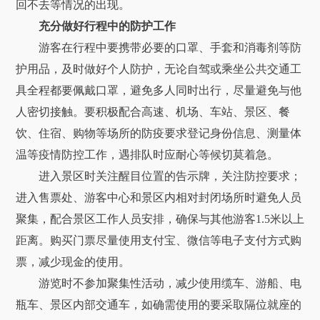
回不去等情况的出现。
充分做好行程中的防护工作
游客在行程中要携带必要的口罩、手套和消毒剂等防
护用品，及时做好个人防护，无论自驾或乘坐公共交通工
具全程都要佩戴口罩，避免多人同时出行，尽量避免与他
人密切接触。要积极配合高速、机场、车站、景区、餐
饮、住宿、购物等场所的防疫要求登记身份信息、测量体
温等疫情防控工作，遇排队时应耐心等候切莫着急。
进入景区时关注醒目位置的告示牌，关注防控要求；
进入售票处、游客中心和景区内相对封闭场所时避免人员
聚集，配合景区工作人员安排，确保与其他游客1.5米以上
距离。购买门票尽量使用支付宝、微信等电子支付方式购
票，减少现金的使用。
游览时不参加聚集性活动，减少使用缆车、游船、电
瓶车、景区内部交通车，如确需使用的要采取隔位就座的