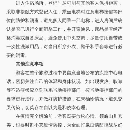
进入住宿场所，登记时尽可能与其他客人保持距离，
采取非接触方式登记入住，乘坐电梯时注意电梯按键等部
位的防护和消毒，避免多人同乘一部电梯，进入房间后确
认是否已进行全面消杀工作，并开窗通风，床品是否经严
格消毒或自备床品，避免使用中央空调，尽量使用自带或
一次性洗漱用品，对当日所穿外衣、鞋子和手套等进行必
要的消毒。
其他注意事项
游客在整个旅游过程中要留意当地公布的疾控中心电
话，密切关注自己的体温和身体状况，如出现发热、咳嗽
等不适症状应立刻联系当地疾控部门，按当地疾控部门的
要求进行治疗，并做好防护措施，在未确诊情况下避免交
叉传染，切莫存在自以为是和侥幸心理。
在疫情完全解除前，游客既要放松心情、领略山川秀
美，也要时刻不忘疫情防控，为全面打赢疫情防控战尽好