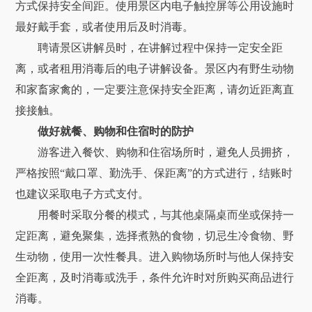
方式保持安全间距。使用景区内电子触控屏等公用设施时
最好戴手套，或者使用后及时消毒。
聘请景区讲解员时，在讲解过程中保持一定安全距
离，或者租用消毒后的电子讲解设备。景区内有野生动物
和家畜家禽的，一定要注意保持安全距离，请勿近距离直
接接触。
做好就餐、购物和住宿时的防护
游客进入餐饮、购物和住宿场所时，避免人员拥挤，
严格按照“戴口罩、勤洗手、保距离”的方式进行，结账时
也建议采取电子方式支付。
用餐时采取分餐的模式，与其他桌隔桌而坐或保持一
定距离，避免聚集，选择煮熟的食物，切忌生冷食物、野
生动物，使用一次性餐具。进入购物场所时与他人保持安
全距离，及时消毒或洗手，条件允许时对所购买商品进行
消毒。