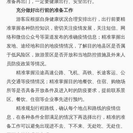
准备再出门，一定要健康出行、安全出行。
充分做好出行前的准备工作
游客应根据自身健康状况合理安排出行，出行前要精
准掌握各种防控知识，密切关注疫情发展，关注短信、网
络和微信公众号等渠道发布的准确疫情信息；精准掌握出
发地、途经地和目的地疫情情况，了解目的地县区是否属
于低风险区，旅游景区是否开放和当地防控措施及外来人
员防疫政策等情况。
精准掌握沿途高速公路、飞机、高铁、长途客运、公
共交通等疫情情况；精准掌握目的地餐饮、住宿、购物场
所等是否具备开放条件及进入时的防疫要求，提前联系景
区、餐饮、住宿等企业事先进行预约。
精准规划行程路线，确认每个地点和路线的疫情信
息，在各种条件全部满足的情况下再选择出行，精准的准
备工作可以避免出现进不去、下不来、无处吃、无处住、