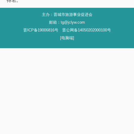
得名。
主办：晋城市旅游事业促进会
邮箱：tg@jclyw.com
晋ICP备19006816号 晋公网备14050202000100号
[电脑端]