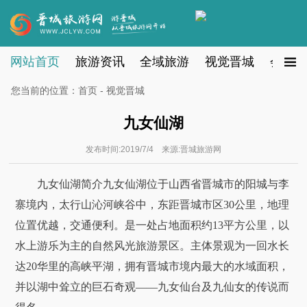
网站首页
旅游资讯
全域旅游
视觉晋城
会员注
您当前的位置：
首页
-
视觉晋城
九女仙湖
发布时间:2019/7/4 来源:晋城旅游网
九女仙湖简介九女仙湖位于山西省晋城市的阳城与李
寨境内，太行山沁河峡谷中，东距晋城市区30公里，地理
位置优越，交通便利。是一处占地面积约13平方公里，以
水上游乐为主的自然风光旅游景区。主体景观为一回水长
达20华里的高峡平湖，拥有晋城市境内最大的水域面积，
并以湖中耸立的巨石奇观——九女仙台及九仙女的传说而