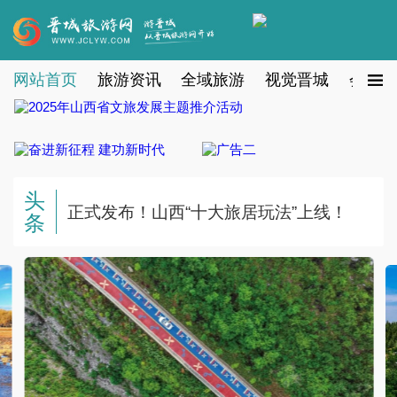
网站首页
旅游资讯
全域旅游
视觉晋城
会员注
头
正式发布！山西“十大旅居玩法”上线！
条