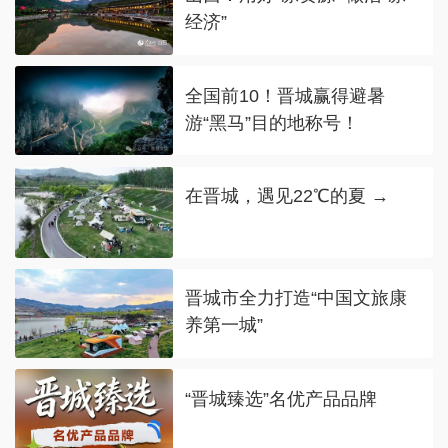
经济”
全国前10！晋城赢得避暑
游“黑马”目的地称号！
在晋城，遇见22℃的夏 →
晋城市全力打造“中国文旅康
养第一城”
“晋城臻选”名优产品品牌