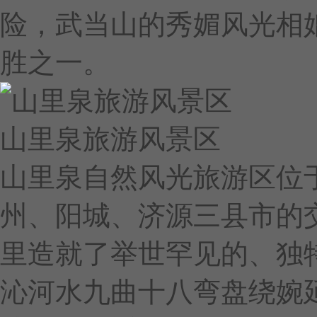
险，武当山的秀媚风光相媲
胜之一。
山里泉旅游风景区
山里泉自然风光旅游区位
州、阳城、济源三县市的
里造就了举世罕见的、独
沁河水九曲十八弯盘绕婉