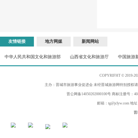
友情链接
地方网媒
新闻网站
中华人民共和国文化和旅游部
山西省文化和旅游厅
中国旅游
COPYRIFHT © 2019-2
主办：晋城市旅游事业促进会 未经晋城旅游网特别授权
晋公网备14050202000100号 商标注册号：40
邮箱：tg@jclyw.com
晋I