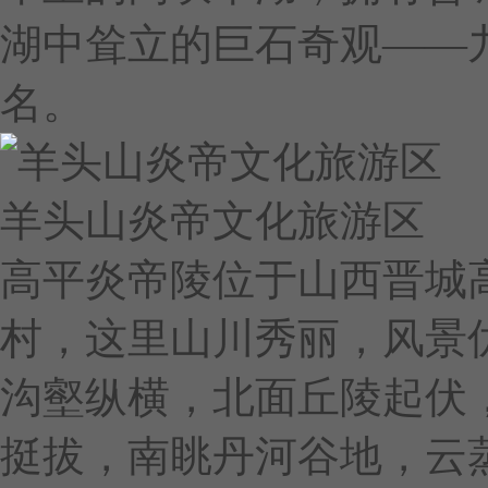
湖中耸立的巨石奇观——
名。
羊头山炎帝文化旅游区
高平炎帝陵位于山西晋城
村，这里山川秀丽，风景
沟壑纵横，北面丘陵起伏
挺拔，南眺丹河谷地，云